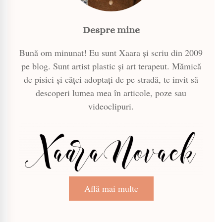
Despre mine
Bună om minunat! Eu sunt Xaara și scriu din 2009
pe blog. Sunt artist plastic și art terapeut. Mămică
de pisici și căței adoptați de pe stradă, te invit să
descoperi lumea mea în articole, poze sau
videoclipuri.
Află mai multe