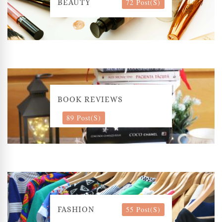
72 Post(s)
BEAUTY
BOOK REVIEWS
89 Post(s)
55 Post(s)
FASHION