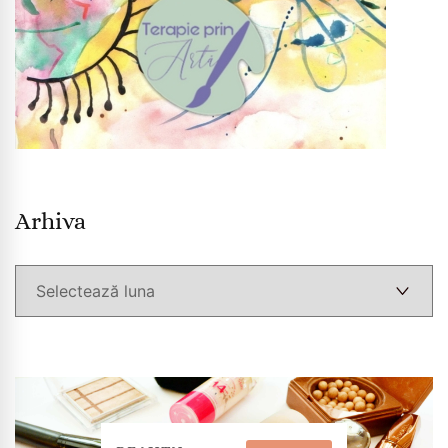
Arhiva
Arhiva