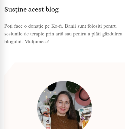
Susține acest blog
Poți face o donație pe Ko-fi. Banii sunt folosiți pentru
sesiunile de terapie prin artă sau pentru a plăti găzduirea
blogului. Mulțumesc!