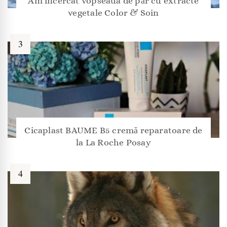
Am încercat vopseaua de păr cu extracte
vegetale Color & Soin
Cicaplast BAUME B5 cremă reparatoare de
la La Roche Posay