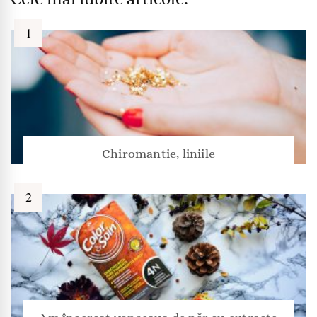
Chiromantie, liniile