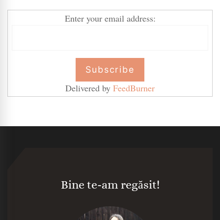
Enter your email address:
Delivered by
FeedBurner
Bine te-am regăsit!