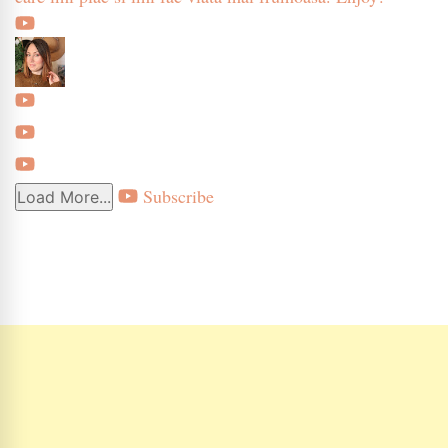
Subscribe
Load More...