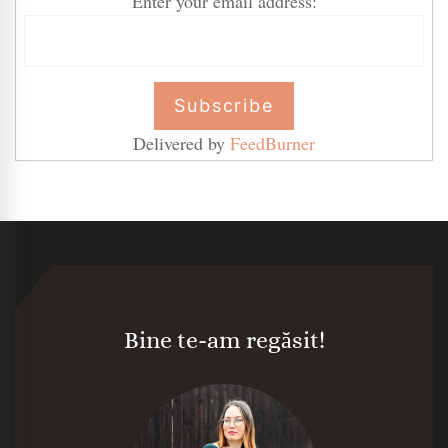
Enter your email address:
Delivered by
FeedBurner
Bine te-am regăsit!