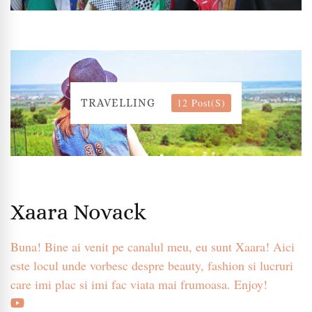
12 Post(s)
TRAVELLING
Xaara Novack
Buna! Bine ai venit pe canalul meu, eu sunt Xaara! Aici
este locul unde vorbesc despre beauty, fashion si lucruri
care imi plac si imi fac viata mai frumoasa. Enjoy!