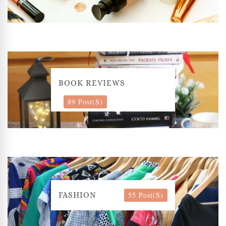
BOOK REVIEWS
89 Post(s)
55 Post(s)
FASHION