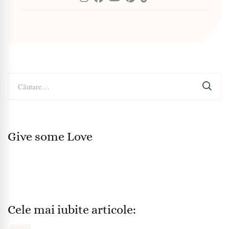
Caută
după:
Give some Love
Cele mai iubite articole: