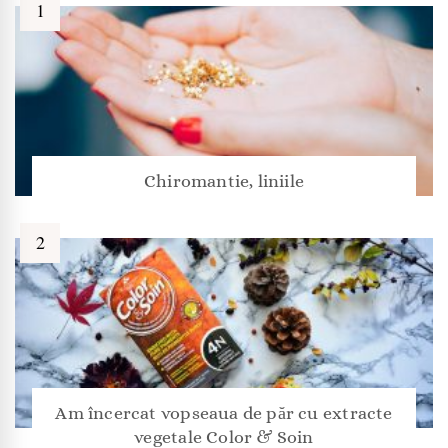
Chiromantie, liniile
Am încercat vopseaua de păr cu extracte
vegetale Color & Soin