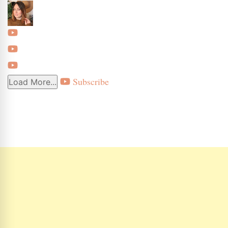
Subscribe
Load More...