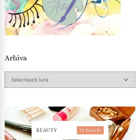
Arhiva
Arhiva
72 Post(s)
BEAUTY