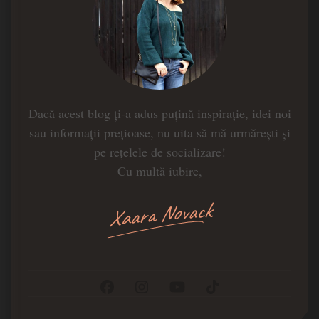
Dacă acest blog ți-a adus puțină inspirație, idei noi
sau informații prețioase, nu uita să mă urmărești și
pe rețelele de socializare!
Cu multă iubire,
Xaara Novack