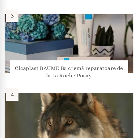
Cicaplast BAUME B5 cremă reparatoare de
la La Roche Posay