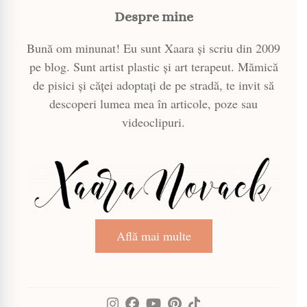
Despre mine
Bună om minunat! Eu sunt Xaara și scriu din 2009
pe blog. Sunt artist plastic și art terapeut. Mămică
de pisici și căței adoptați de pe stradă, te invit să
descoperi lumea mea în articole, poze sau
videoclipuri.
Află mai multe