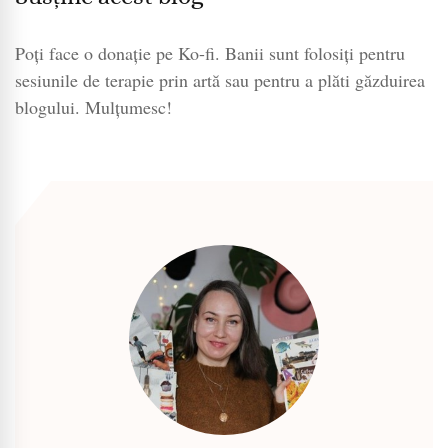
Poți face o donație pe Ko-fi. Banii sunt folosiți pentru
sesiunile de terapie prin artă sau pentru a plăti găzduirea
blogului. Mulțumesc!