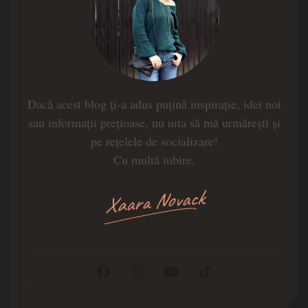
Dacă acest blog ți-a adus puțină inspirație, idei noi
sau informații prețioase, nu uita să mă urmărești și
pe rețelele de socializare!
Cu multă iubire,
Xaara Novack