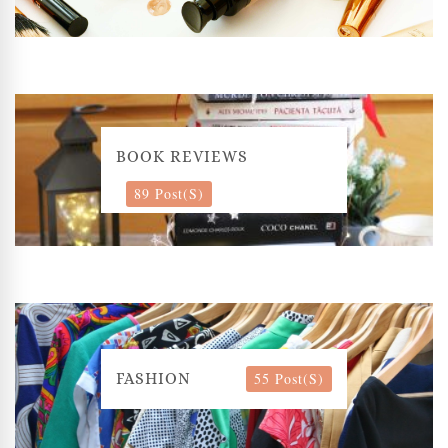
BOOK REVIEWS
89 Post(s)
55 Post(s)
FASHION