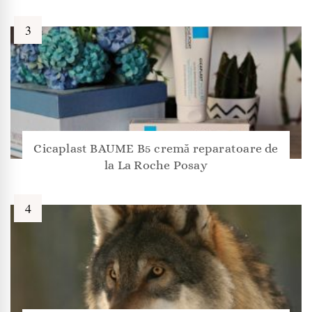
Cicaplast BAUME B5 cremă reparatoare de
la La Roche Posay