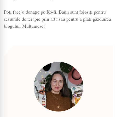
Poți face o donație pe Ko-fi. Banii sunt folosiți pentru
sesiunile de terapie prin artă sau pentru a plăti găzduirea
blogului. Mulțumesc!