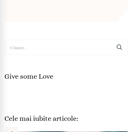
Caută
după:
Give some Love
Cele mai iubite articole: