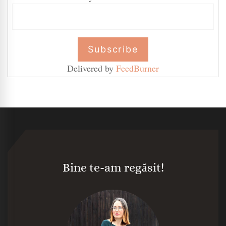
Delivered by
FeedBurner
Bine te-am regăsit!