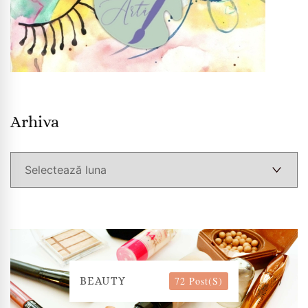
Arhiva
Arhiva
72 Post(s)
BEAUTY