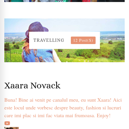
12 Post(s)
TRAVELLING
Xaara Novack
Buna! Bine ai venit pe canalul meu, eu sunt Xaara! Aici
este locul unde vorbesc despre beauty, fashion si lucruri
care imi plac si imi fac viata mai frumoasa. Enjoy!