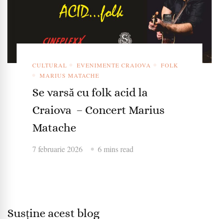
CULTURAL
EVENIMENTE CRAIOVA
FOLK
MARIUS MATACHE
Se varsă cu folk acid la
Craiova – Concert Marius
Matache
7 februarie 2026
6 mins read
Susține acest blog