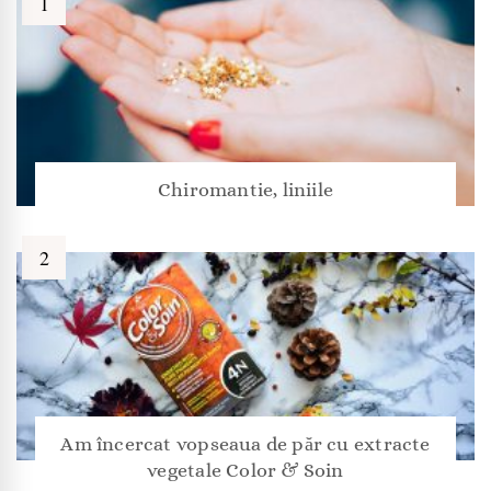
Chiromantie, liniile
Am încercat vopseaua de păr cu extracte
vegetale Color & Soin