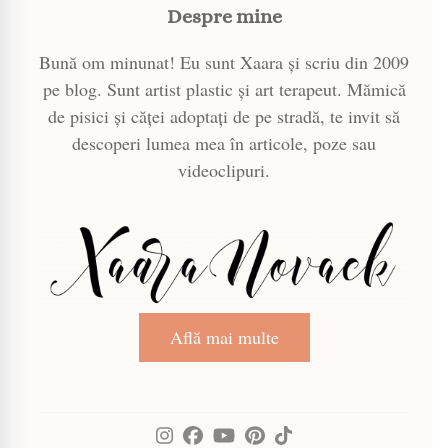
Despre mine
Bună om minunat! Eu sunt Xaara și scriu din 2009
pe blog. Sunt artist plastic și art terapeut. Mămică
de pisici și căței adoptați de pe stradă, te invit să
descoperi lumea mea în articole, poze sau
videoclipuri.
Află mai multe