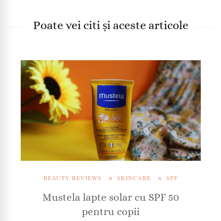
Poate vei citi și aceste articole
BEAUTY REVIEWS
SKINCARE
SPF
Mustela lapte solar cu SPF 50
pentru copii