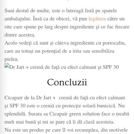
Sunt destul de multe, este o întreagă listă pe spatele
ambalajului. Însă ca de obicei, vă pun
legătura
către un
site care spune pe larg despre ingrediente și ce fac fiecare
dintre acestea.
Acolo vedeți că sunt și câteva ingrediente cu portocaliu,
care au totuși un potențial de a irita sau sensibiliza
pielea.
Concluzii
Cicapair de la Dr Jart + cremă de față cu efect calmant
și SPF 30 este o cremă cu protecție solară bunicică. Nu
splendidă. Surata sa Cicapair green solution face o treabă
mult mai bună și mi se pare că îi dă clasă acesteia.
Nu este un produs pe care îl voi recumpăra, din motivele