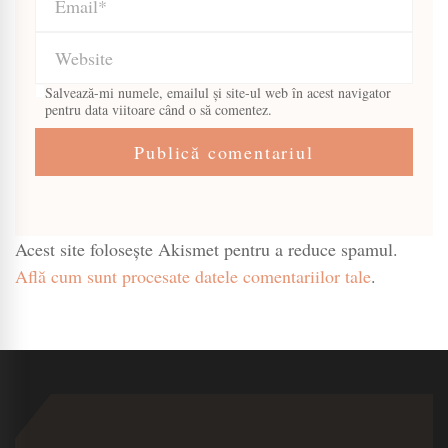
Salvează-mi numele, emailul și site-ul web în acest navigator
pentru data viitoare când o să comentez.
Acest site folosește Akismet pentru a reduce spamul.
Află cum sunt procesate datele comentariilor tale
.