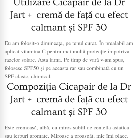
Utilizare Cicapair de la Dr
Jart + cremă de față cu efect
calmant și SPF 30
Eu am folosit-o dimineața, pe tenul curat. În prealabil am
aplicat vitamina C pentru mai multă protecție împotriva
razelor solare. Asta iarna. Pe timp de vară v-am spus,
folosesc SPF50 și pe aceasta rar sau combinată cu un
SPF clasic, chimical.
Compoziția Cicapair de la Dr
Jart + cremă de față cu efect
calmant și SPF 30
Este cremoasă, albă, cu miros subtil de centella asiatica
sau ierburi aromate. Miroase a proaspăt, mie îmi place.