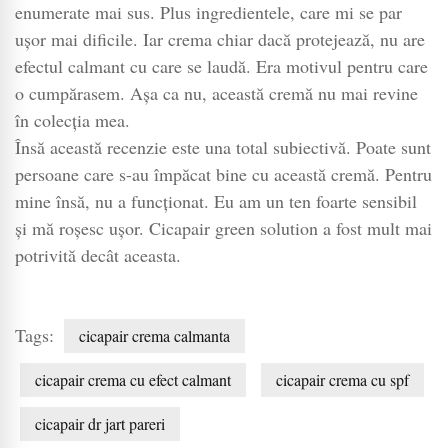
enumerate mai sus. Plus ingredientele, care mi se par
ușor mai dificile. Iar crema chiar dacă protejează, nu are
efectul calmant cu care se laudă. Era motivul pentru care
o cumpărasem. Așa ca nu, această cremă nu mai revine
în colecția mea.
Însă această recenzie este una total subiectivă. Poate sunt
persoane care s-au împăcat bine cu această cremă. Pentru
mine însă, nu a funcționat. Eu am un ten foarte sensibil
și mă roșesc ușor. Cicapair green solution a fost mult mai
potrivită decât aceasta.
Tags:
cicapair crema calmanta
cicapair crema cu efect calmant
cicapair crema cu spf
cicapair dr jart pareri