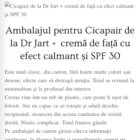
Ambalajul pentru Cicapair de
la Dr Jart + cremă de față cu
efect calmant și SPF 30
Este unul clasic, din carton, fără foarte multe culori sau
desene, efecte care să distragă atenția. Totul se rezumă la
minimalism și la produsul din interior.
Crema vine într-un tub de plastic, care poate fi ușor de
folosit. Are un capac ce se rotește și odată deschis
recipientul, stoarcem din acesta cantitatea de cremă
dorită. Nimic complicat. Totul frumos gândit.
Pe ambalajul de carton găsim câteva informații
ajutătoare, în diverse limbi și ingredientele cremei pe