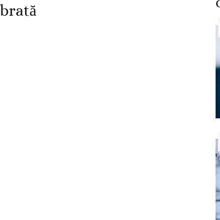
ibrată