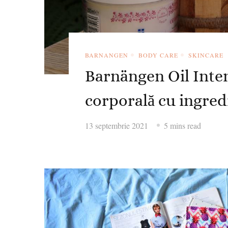
BARNANGEN
BODY CARE
SKINCARE
Barnängen Oil Inten
corporală cu ingred
13 septembrie 2021
5 mins read