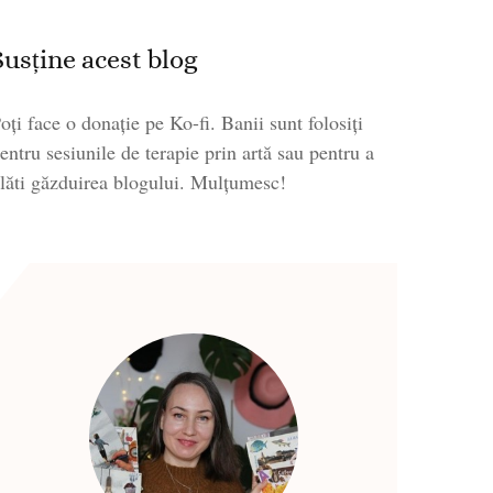
Susține acest blog
oți face o donație pe Ko-fi. Banii sunt folosiți
entru sesiunile de terapie prin artă sau pentru a
lăti găzduirea blogului. Mulțumesc!