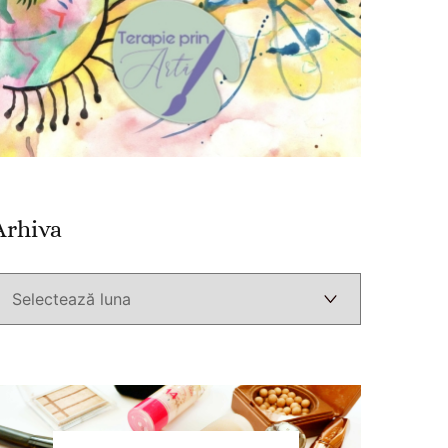
Arhiva
Arhiva