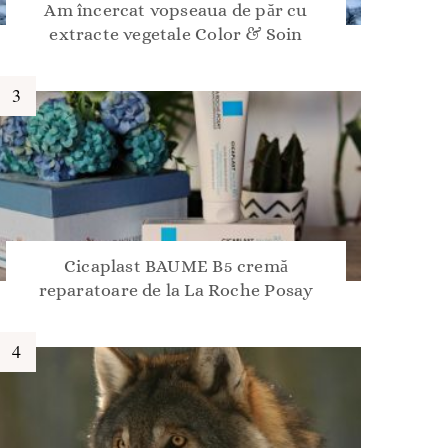
Am încercat vopseaua de păr cu
extracte vegetale Color & Soin
Cicaplast BAUME B5 cremă
reparatoare de la La Roche Posay