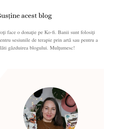
Susține acest blog
oți face o donație pe Ko-fi. Banii sunt folosiți
entru sesiunile de terapie prin artă sau pentru a
lăti găzduirea blogului. Mulțumesc!