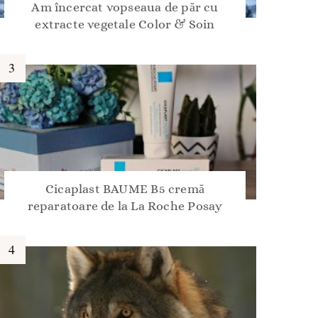
Am încercat vopseaua de păr cu
extracte vegetale Color & Soin
Cicaplast BAUME B5 cremă
reparatoare de la La Roche Posay