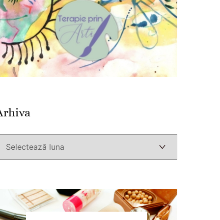
Arhiva
Arhiva