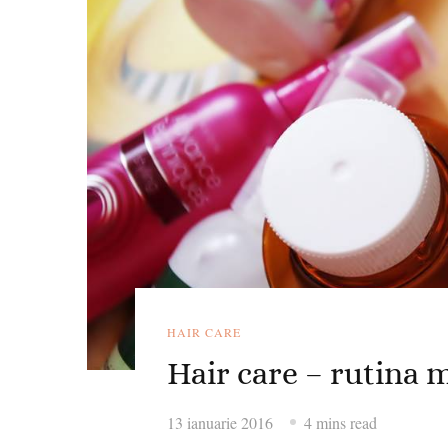
HAIR CARE
Hair care – rutina m
13 ianuarie 2016
4 mins read