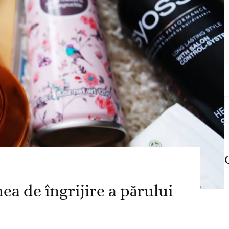
C
d
ea de îngrijire a părului