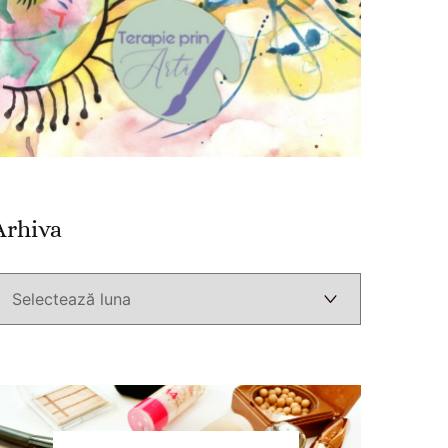
Arhiva
Arhiva