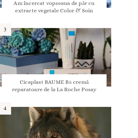
Am încercat vopseaua de păr cu
extracte vegetale Color & Soin
Cicaplast BAUME B5 cremă
reparatoare de la La Roche Posay