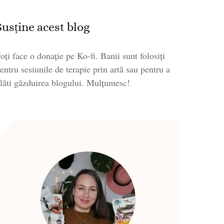
Susține acest blog
oți face o donație pe Ko-fi. Banii sunt folosiți
entru sesiunile de terapie prin artă sau pentru a
lăti găzduirea blogului. Mulțumesc!