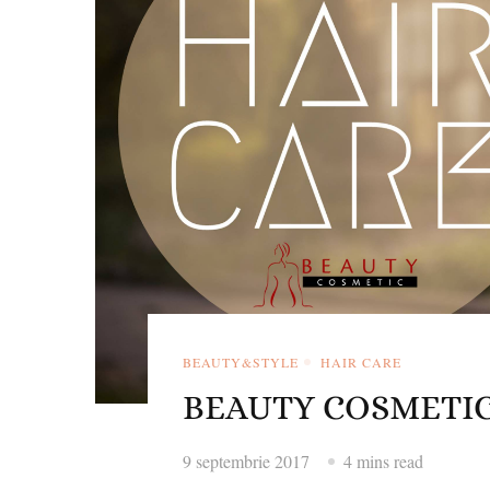
BEAUTY&STYLE
HAIR CARE
BEAUTY COSMETIC –
9 septembrie 2017
4 mins read