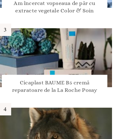
Am încercat vopseaua de păr cu
extracte vegetale Color & Soin
Cicaplast BAUME B5 cremă
reparatoare de la La Roche Posay