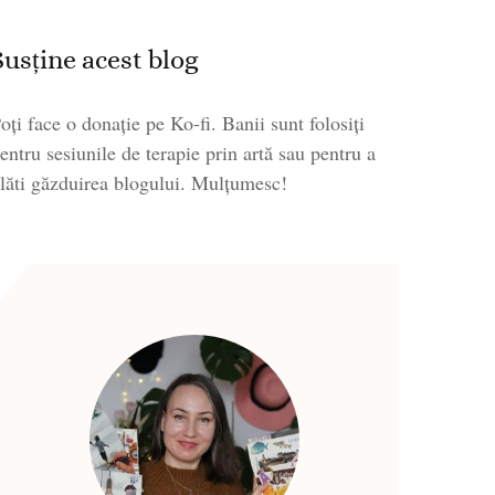
Susține acest blog
oți face o donație pe Ko-fi. Banii sunt folosiți
entru sesiunile de terapie prin artă sau pentru a
lăti găzduirea blogului. Mulțumesc!