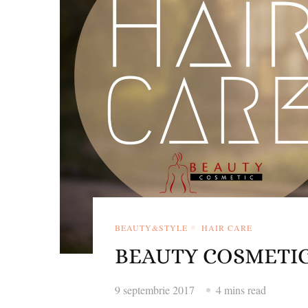
BEAUTY&STYLE
HAIR CARE
BEAUTY COSMETIC –
9 septembrie 2017
4 mins read