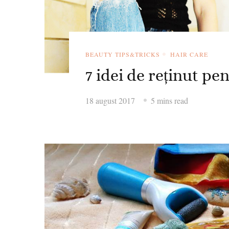
BEAUTY TIPS&TRICKS
HAIR CARE
7 idei de reținut pe
18 august 2017
5 mins read