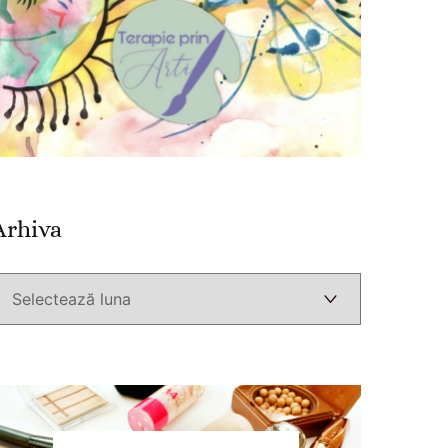
Arhiva
Arhiva