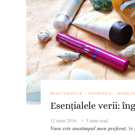
BEAUTY&STYLE
COSMETICS
MAKE-U
Esențialele verii: îng
12 iunie 2016
5 mins read
Vara este anotimpul meu preferat
, în