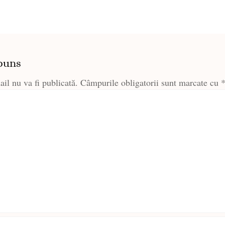
puns
il nu va fi publicată.
Câmpurile obligatorii sunt marcate cu