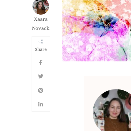
Xaara
Novack
Share