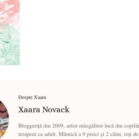
Despre Xaara
Xaara Novack
Bloggeriță din 2009, artist mâzgălitor încă din copilăr
terapeut ca adult. Mămică a 9 pisici și 2 câini, toți de