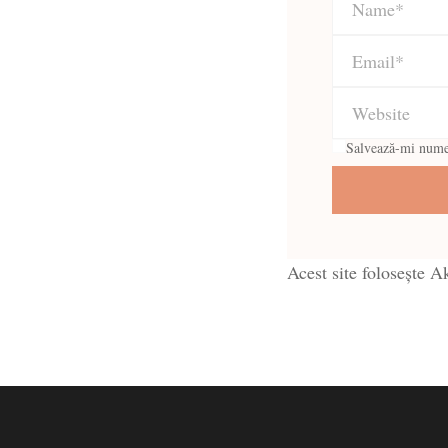
Salvează-mi numele
Acest site folosește 