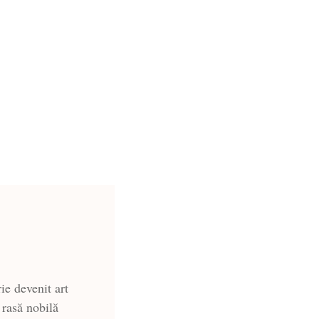
ie devenit art
 rasă nobilă