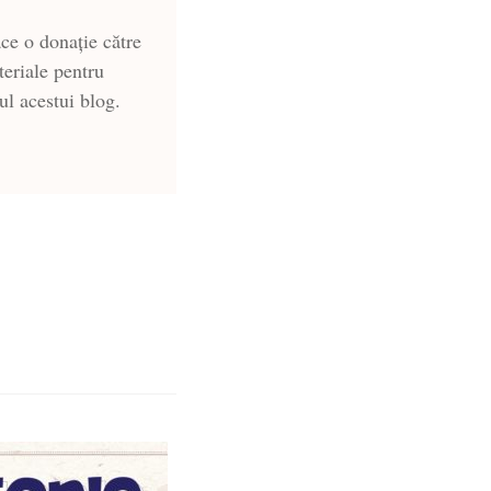
ce o donație către
teriale pentru
-ul acestui blog.