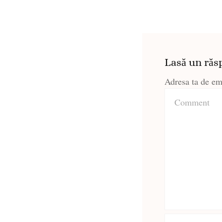
Lasă un răs
Adresa ta de ema