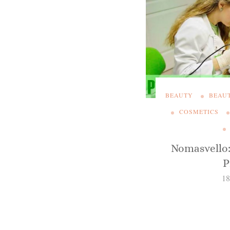
BEAUTY
BEAU
COSMETICS
Nomasvello:
P
18