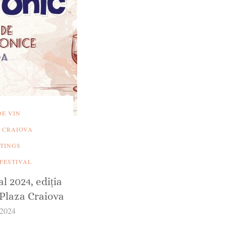
DE VIN
 CRAIOVA
STINGS
 FESTIVAL
l 2024, ediția
Plaza Craiova
 2024