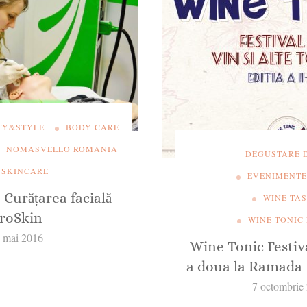
TY&STYLE
BODY CARE
NOMASVELLO ROMANIA
DEGUSTARE 
SKINCARE
EVENIMENTE
 Curățarea facială
WINE TA
roSkin
WINE TONIC
 mai 2016
Wine Tonic Festiva
a doua la Ramada 
7 octombrie