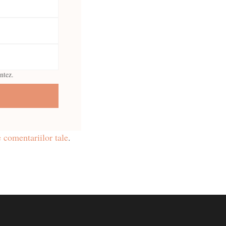
ntez.
 comentariilor tale
.