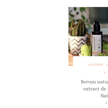
ALVERDE
Serum natur
extract de
Na
4