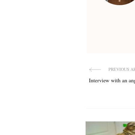
PREVIOUS A
Post
Interview with an an
Navigat