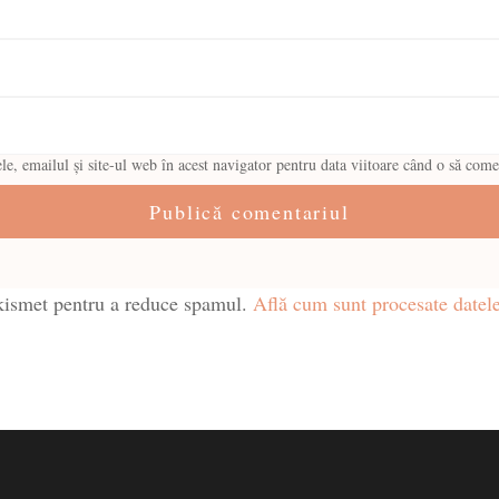
, emailul și site-ul web în acest navigator pentru data viitoare când o să come
Akismet pentru a reduce spamul.
Află cum sunt procesate datele