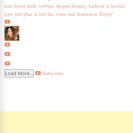
este locul unde vorbesc despre beauty, fashion si lucruri
care imi plac si imi fac viata mai frumoasa. Enjoy!
Subscribe
Load More...