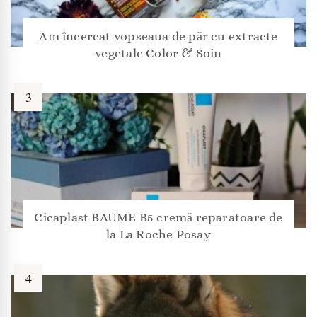
Am încercat vopseaua de păr cu extracte
vegetale Color & Soin
Cicaplast BAUME B5 cremă reparatoare de
la La Roche Posay