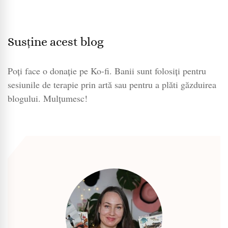
Susține acest blog
Poți face o donație pe Ko-fi. Banii sunt folosiți pentru
sesiunile de terapie prin artă sau pentru a plăti găzduirea
blogului. Mulțumesc!