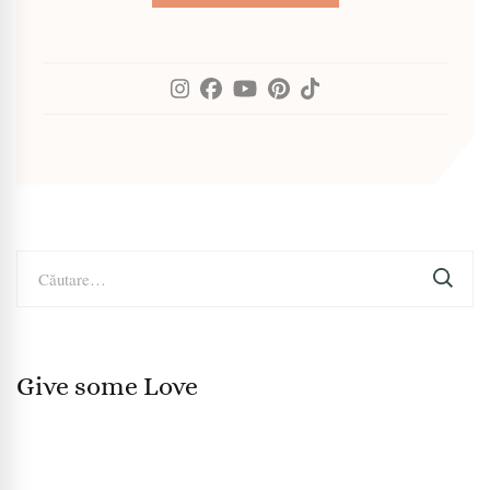
Caută
după:
Give some Love