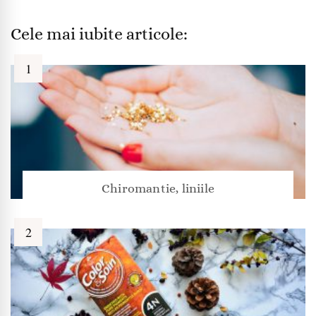
Cele mai iubite articole:
Chiromantie, liniile