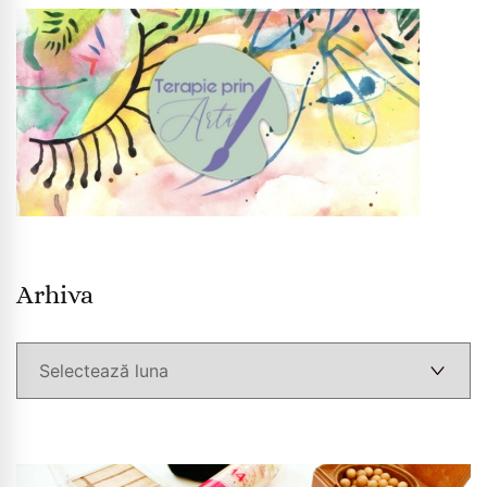
Arhiva
Arhiva