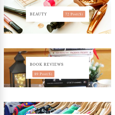
72 Post(s)
BEAUTY
BOOK REVIEWS
89 Post(s)