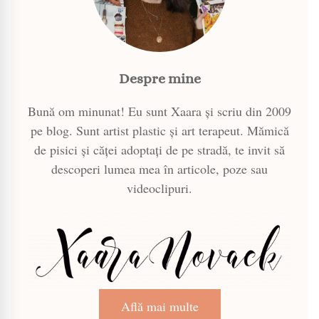
Despre mine
Bună om minunat! Eu sunt Xaara și scriu din 2009
pe blog. Sunt artist plastic și art terapeut. Mămică
de pisici și căței adoptați de pe stradă, te invit să
descoperi lumea mea în articole, poze sau
videoclipuri.
Află mai multe