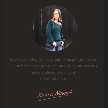
Dacă acest blog ți-a adus puțină inspirație, idei noi
sau informații prețioase, nu uita să mă urmărești și
pe rețelele de socializare!
Cu multă iubire,
Xaara Novack