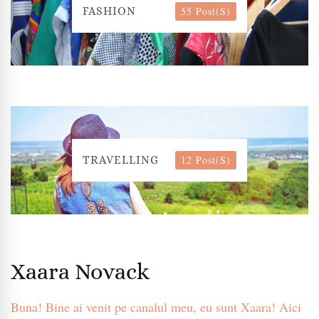
55 Post(s)
FASHION
12 Post(s)
TRAVELLING
Xaara Novack
Buna! Bine ai venit pe canalul meu, eu sunt Xaara! Aici