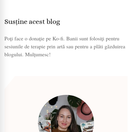
Susține acest blog
Poți face o donație pe Ko-fi. Banii sunt folosiți pentru
sesiunile de terapie prin artă sau pentru a plăti găzduirea
blogului. Mulțumesc!