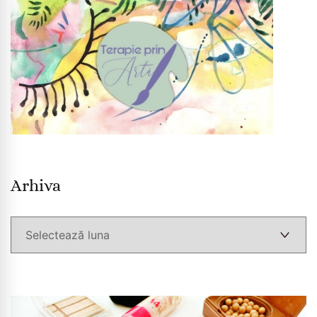
Arhiva
Arhiva