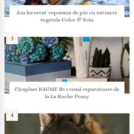
Am încercat vopseaua de păr cu extracte
vegetale Color & Soin
Cicaplast BAUME B5 cremă reparatoare de
la La Roche Posay