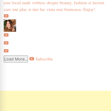
este locul unde vorbesc despre beauty, fashion si lucruri
care imi plac si imi fac viata mai frumoasa. Enjoy!
Subscribe
Load More...