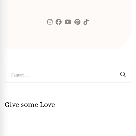
Caută
după:
Give some Love