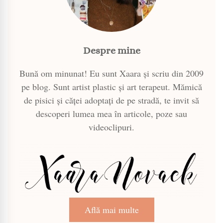
Despre mine
Bună om minunat! Eu sunt Xaara și scriu din 2009
pe blog. Sunt artist plastic și art terapeut. Mămică
de pisici și căței adoptați de pe stradă, te invit să
descoperi lumea mea în articole, poze sau
videoclipuri.
Află mai multe