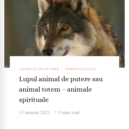
ANIMALE DE PUTERE
SPIRITUALITATE
Lupul animal de putere sau
animal totem – animale
spirituale
13 ianuarie 2022
9 mins read