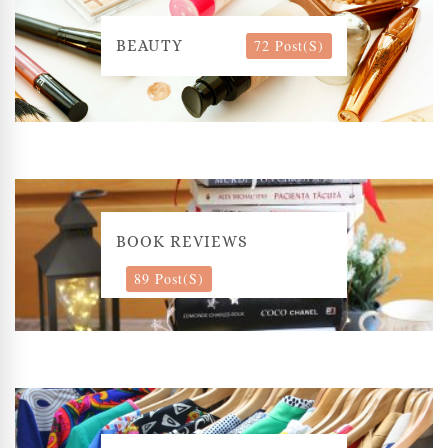
72 Post(s)
BEAUTY
BOOK REVIEWS
89 Post(s)