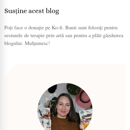
Susține acest blog
Poți face o donație pe Ko-fi. Banii sunt folosiți pentru
sesiunile de terapie prin artă sau pentru a plăti găzduirea
blogului. Mulțumesc!