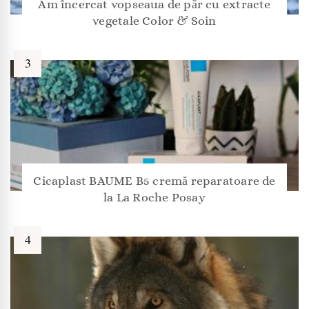
Am încercat vopseaua de păr cu extracte
vegetale Color & Soin
Cicaplast BAUME B5 cremă reparatoare de
la La Roche Posay