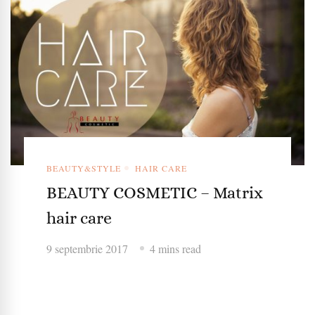
BEAUTY&STYLE
HAIR CARE
BEAUTY COSMETIC – Matrix
hair care
9 septembrie 2017
4 mins read