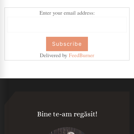
Enter your email address:
Delivered by
FeedBurner
Bine te-am regăsit!