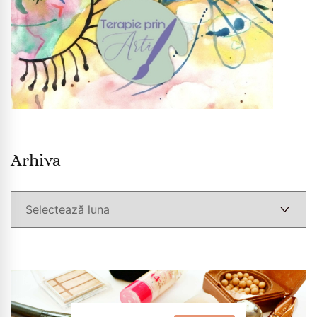
Arhiva
Arhiva