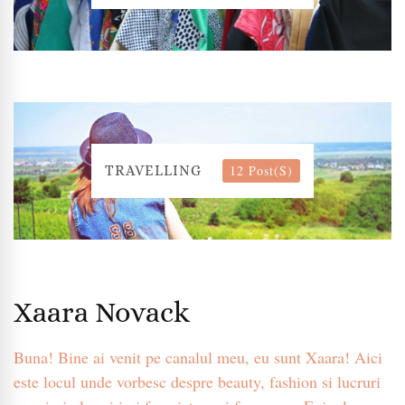
12 Post(s)
TRAVELLING
Xaara Novack
Buna! Bine ai venit pe canalul meu, eu sunt Xaara! Aici
este locul unde vorbesc despre beauty, fashion si lucruri