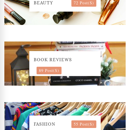
72 Post(s)
BEAUTY
BOOK REVIEWS
89 Post(s)
55 Post(s)
FASHION