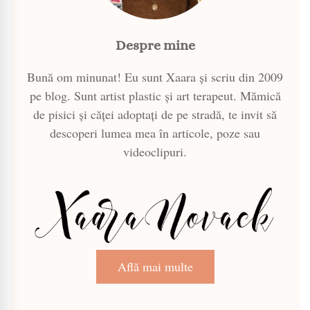
Despre mine
Bună om minunat! Eu sunt Xaara și scriu din 2009
pe blog. Sunt artist plastic și art terapeut. Mămică
de pisici și căței adoptați de pe stradă, te invit să
descoperi lumea mea în articole, poze sau
videoclipuri.
Află mai multe