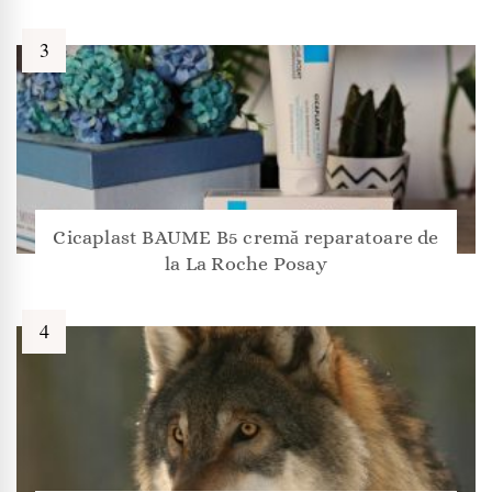
Cicaplast BAUME B5 cremă reparatoare de
la La Roche Posay