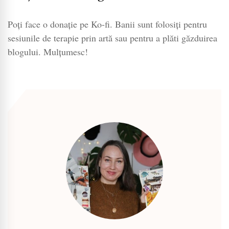
Poți face o donație pe Ko-fi. Banii sunt folosiți pentru
sesiunile de terapie prin artă sau pentru a plăti găzduirea
blogului. Mulțumesc!