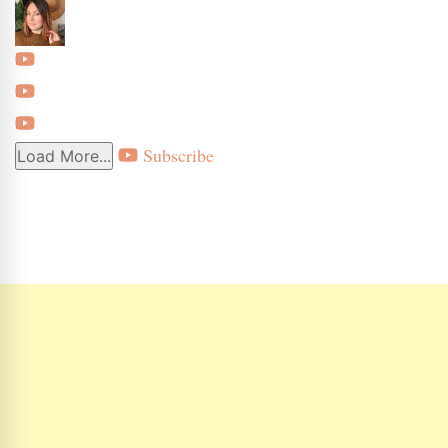
Subscribe
Load More...