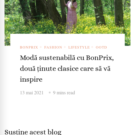
BONPRIX
FASHION
LIFESTYLE
OOTD
Modă sustenabilă cu BonPrix,
două ținute clasice care să vă
inspire
13 mai 2021
9 mins read
Susține acest blog