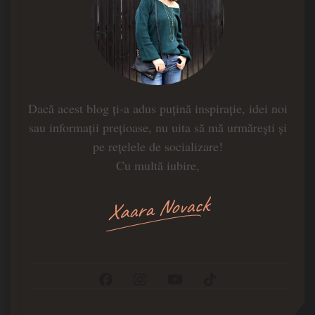
Dacă acest blog ți-a adus puțină inspirație, idei noi
sau informații prețioase, nu uita să mă urmărești și
pe rețelele de socializare!
Cu multă iubire,
Xaara Novack