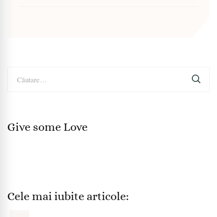
Caută
după:
Give some Love
Cele mai iubite articole: