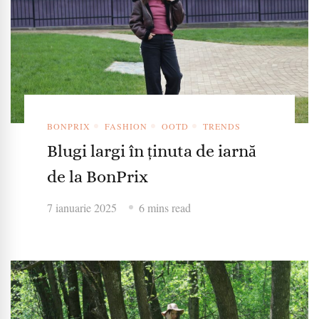
BONPRIX
FASHION
OOTD
TRENDS
Blugi largi în ținuta de iarnă
de la BonPrix
7 ianuarie 2025
6 mins read