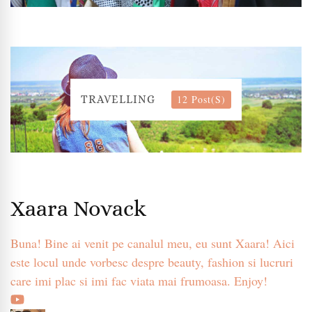
12 Post(s)
TRAVELLING
Xaara Novack
Buna! Bine ai venit pe canalul meu, eu sunt Xaara! Aici
este locul unde vorbesc despre beauty, fashion si lucruri
care imi plac si imi fac viata mai frumoasa. Enjoy!