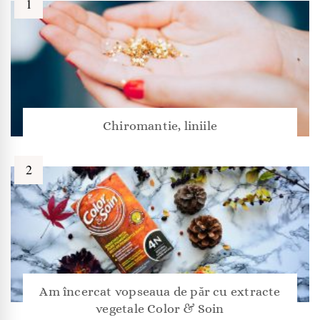
Chiromantie, liniile
Am încercat vopseaua de păr cu extracte
vegetale Color & Soin