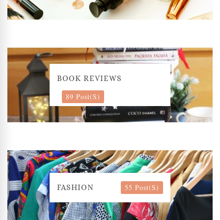
BOOK REVIEWS
89 Post(s)
55 Post(s)
FASHION