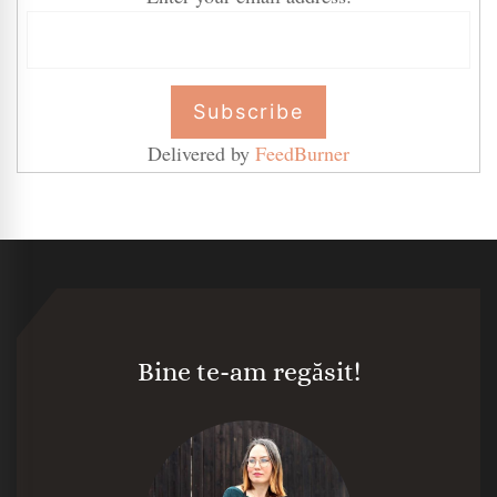
Delivered by
FeedBurner
Bine te-am regăsit!