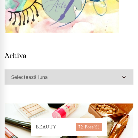
Arhiva
Arhiva
72 Post(s)
BEAUTY