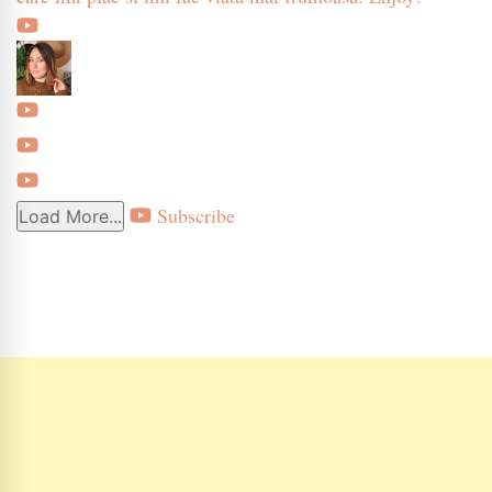
Subscribe
Load More...