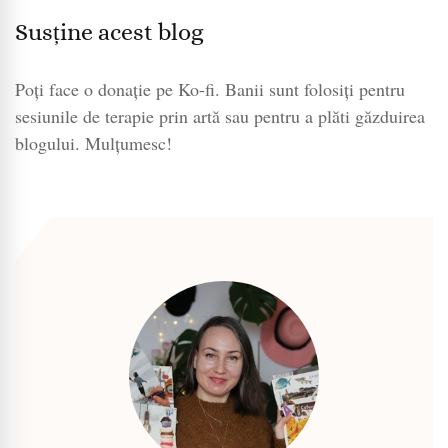
Susține acest blog
Poți face o donație pe Ko-fi. Banii sunt folosiți pentru
sesiunile de terapie prin artă sau pentru a plăti găzduirea
blogului. Mulțumesc!