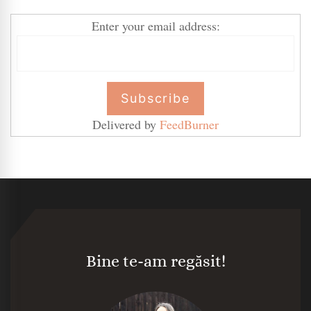
Enter your email address:
Delivered by
FeedBurner
Bine te-am regăsit!