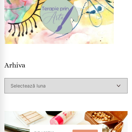
Arhiva
Arhiva