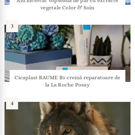
Am încercat vopseaua de păr cu extracte
vegetale Color & Soin
Cicaplast BAUME B5 cremă reparatoare de
la La Roche Posay