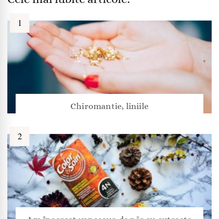
Chiromantie, liniile