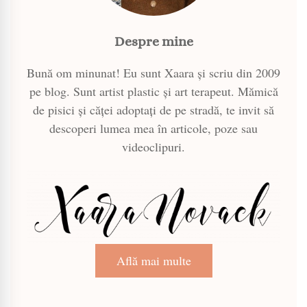
Despre mine
Bună om minunat! Eu sunt Xaara și scriu din 2009
pe blog. Sunt artist plastic și art terapeut. Mămică
de pisici și căței adoptați de pe stradă, te invit să
descoperi lumea mea în articole, poze sau
videoclipuri.
Află mai multe