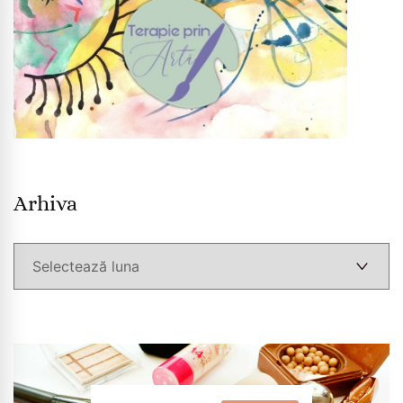
Arhiva
Arhiva