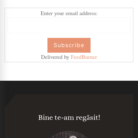
Enter your email address:
Delivered by
FeedBurner
Bine te-am regăsit!