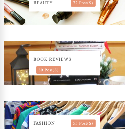
72 Post(s)
BEAUTY
BOOK REVIEWS
89 Post(s)
55 Post(s)
FASHION