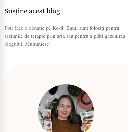
Susține acest blog
Poți face o donație pe Ko-fi. Banii sunt folosiți pentru
sesiunile de terapie prin artă sau pentru a plăti găzduirea
blogului. Mulțumesc!