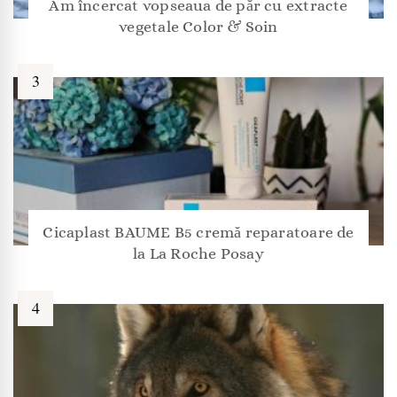
Am încercat vopseaua de păr cu extracte
vegetale Color & Soin
Cicaplast BAUME B5 cremă reparatoare de
la La Roche Posay