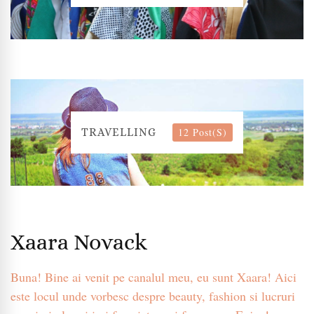
12 Post(s)
TRAVELLING
Xaara Novack
Buna! Bine ai venit pe canalul meu, eu sunt Xaara! Aici
este locul unde vorbesc despre beauty, fashion si lucruri