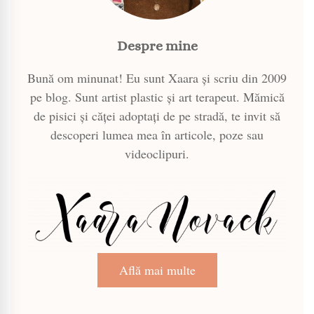
Despre mine
Bună om minunat! Eu sunt Xaara și scriu din 2009
pe blog. Sunt artist plastic și art terapeut. Mămică
de pisici și căței adoptați de pe stradă, te invit să
descoperi lumea mea în articole, poze sau
videoclipuri.
Află mai multe