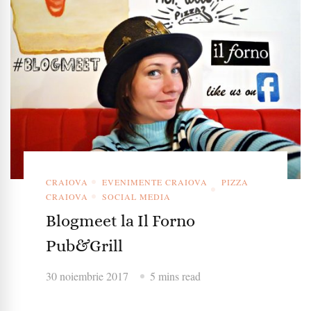
CRAIOVA
EVENIMENTE CRAIOVA
PIZZA
CRAIOVA
SOCIAL MEDIA
Blogmeet la Il Forno
Pub&Grill
30 noiembrie 2017
5 mins read