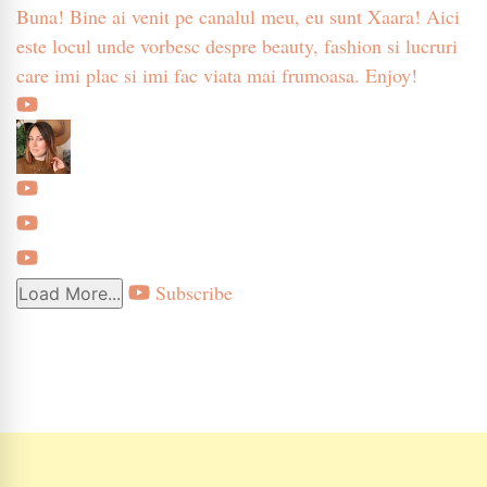
Buna! Bine ai venit pe canalul meu, eu sunt Xaara! Aici
este locul unde vorbesc despre beauty, fashion si lucruri
care imi plac si imi fac viata mai frumoasa. Enjoy!
Subscribe
Load More...