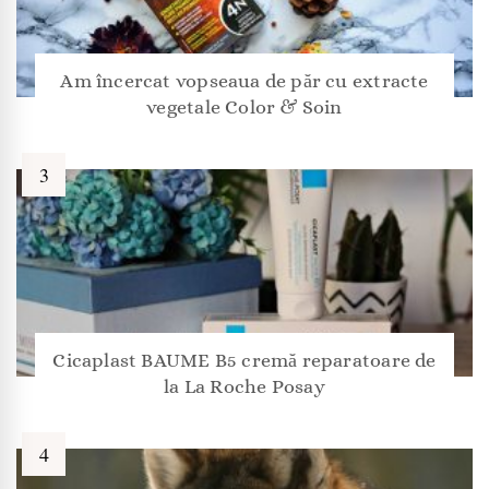
Am încercat vopseaua de păr cu extracte
vegetale Color & Soin
Cicaplast BAUME B5 cremă reparatoare de
la La Roche Posay