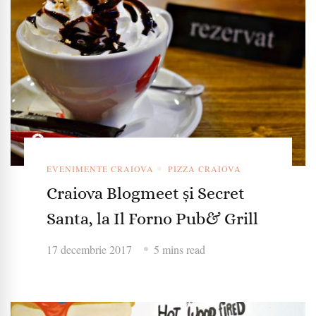
EVENIMENTE CRAIOVA
PIZZA CRAIOVA
Craiova Blogmeet și Secret
Santa, la Il Forno Pub& Grill
17 decembrie 2017
5 mins read