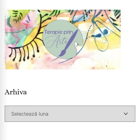
Arhiva
Arhiva