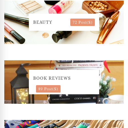
72 Post(s)
BEAUTY
BOOK REVIEWS
89 Post(s)