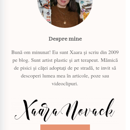
Despre mine
Bună om minunat! Eu sunt Xaara și scriu din 2009
pe blog. Sunt artist plastic și art terapeut. Mămică
de pisici și căței adoptați de pe stradă, te invit să
descoperi lumea mea în articole, poze sau
videoclipuri.