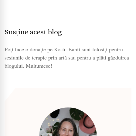
Susține acest blog
Poți face o donație pe Ko-fi. Banii sunt folosiți pentru
sesiunile de terapie prin artă sau pentru a plăti găzduirea
blogului. Mulțumesc!