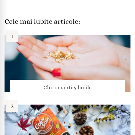
Cele mai iubite articole:
Chiromantie, liniile