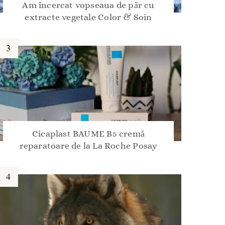
Am încercat vopseaua de păr cu
extracte vegetale Color & Soin
Cicaplast BAUME B5 cremă
reparatoare de la La Roche Posay