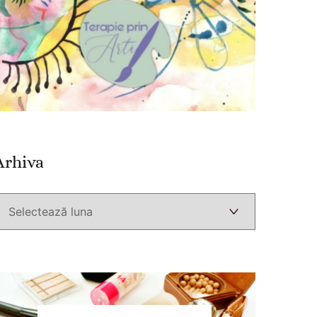
Arhiva
Arhiva