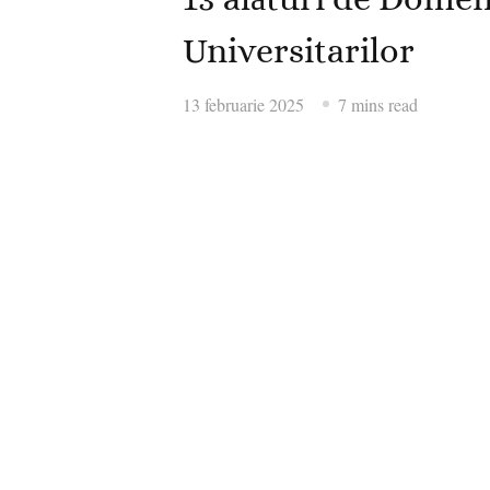
Universitarilor
13 februarie 2025
7 mins read