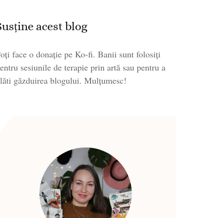
Susține acest blog
oți face o donație pe Ko-fi. Banii sunt folosiți
entru sesiunile de terapie prin artă sau pentru a
lăti găzduirea blogului. Mulțumesc!