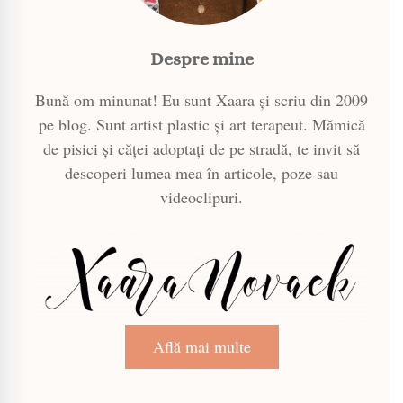
Despre mine
Bună om minunat! Eu sunt Xaara și scriu din 2009
pe blog. Sunt artist plastic și art terapeut. Mămică
de pisici și căței adoptați de pe stradă, te invit să
descoperi lumea mea în articole, poze sau
videoclipuri.
Află mai multe