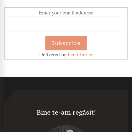
Enter your email address:
Delivered by
FeedBurner
Bine te-am regăsit!