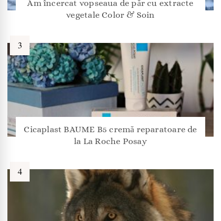
Am încercat vopseaua de păr cu extracte
vegetale Color & Soin
Cicaplast BAUME B5 cremă reparatoare de
la La Roche Posay