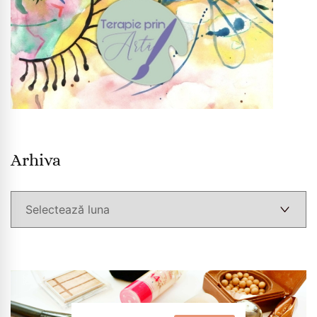
Arhiva
Arhiva