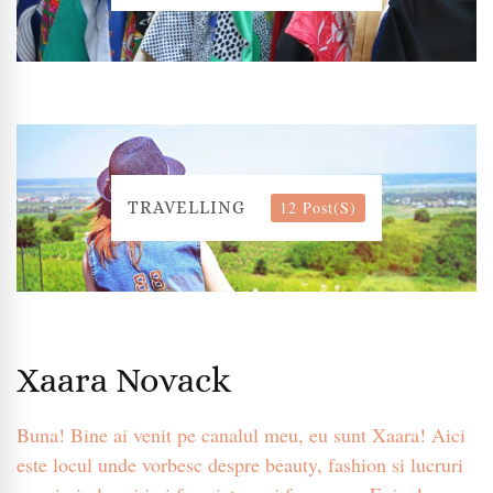
12 Post(s)
TRAVELLING
Xaara Novack
Buna! Bine ai venit pe canalul meu, eu sunt Xaara! Aici
este locul unde vorbesc despre beauty, fashion si lucruri