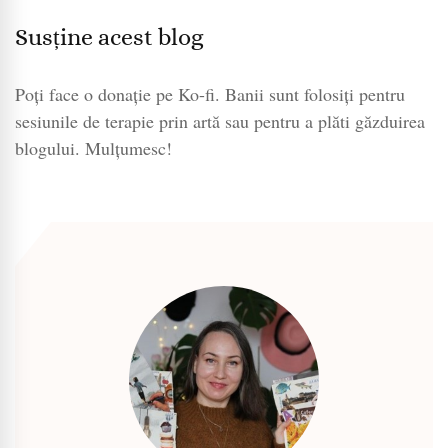
Susține acest blog
Poți face o donație pe Ko-fi. Banii sunt folosiți pentru
sesiunile de terapie prin artă sau pentru a plăti găzduirea
blogului. Mulțumesc!