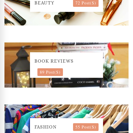
72 Post(s)
BEAUTY
BOOK REVIEWS
89 Post(s)
55 Post(s)
FASHION