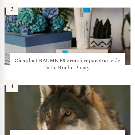
Cicaplast BAUME B5 cremă reparatoare de
la La Roche Posay