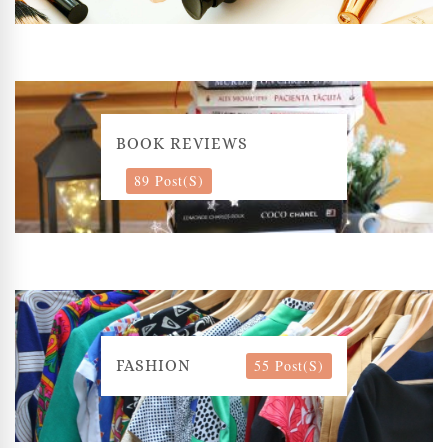
BOOK REVIEWS
89 Post(s)
55 Post(s)
FASHION