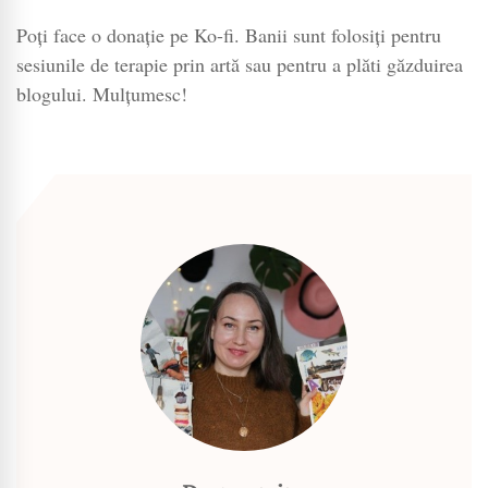
Poți face o donație pe Ko-fi. Banii sunt folosiți pentru
sesiunile de terapie prin artă sau pentru a plăti găzduirea
blogului. Mulțumesc!