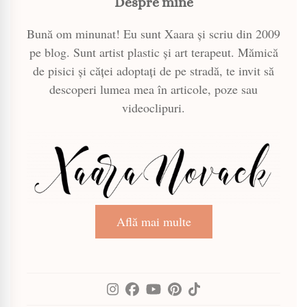
Despre mine
Bună om minunat! Eu sunt Xaara și scriu din 2009
pe blog. Sunt artist plastic și art terapeut. Mămică
de pisici și căței adoptați de pe stradă, te invit să
descoperi lumea mea în articole, poze sau
videoclipuri.
Află mai multe