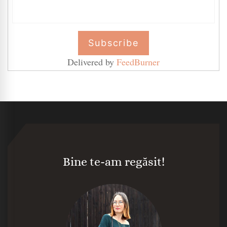
Delivered by
FeedBurner
Bine te-am regăsit!