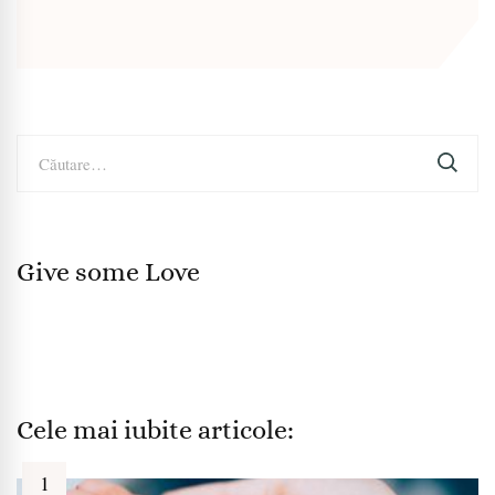
Caută
după:
Give some Love
Cele mai iubite articole: