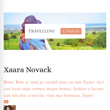
12 Post(s)
TRAVELLING
Xaara Novack
Buna! Bine ai venit pe canalul meu, eu sunt Xaara! Aici
este locul unde vorbesc despre beauty, fashion si lucruri
care imi plac si imi fac viata mai frumoasa. Enjoy!