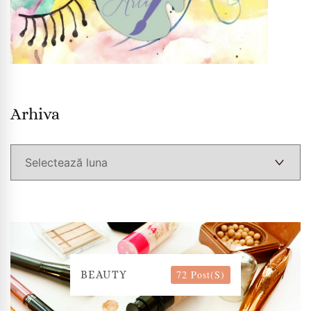
Arhiva
Arhiva
72 Post(s)
BEAUTY