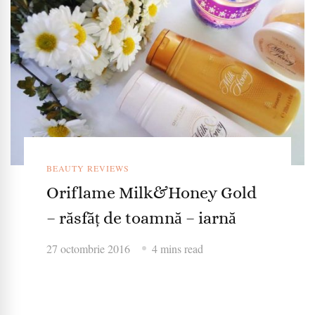
BEAUTY REVIEWS
Oriflame Milk&Honey Gold
– răsfăț de toamnă – iarnă
27 octombrie 2016
4 mins read