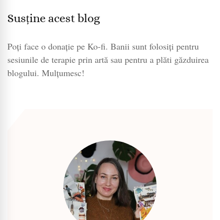
Susține acest blog
Poți face o donație pe Ko-fi. Banii sunt folosiți pentru
sesiunile de terapie prin artă sau pentru a plăti găzduirea
blogului. Mulțumesc!