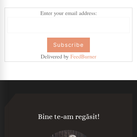
Enter your email address:
Delivered by
FeedBurner
Bine te-am regăsit!