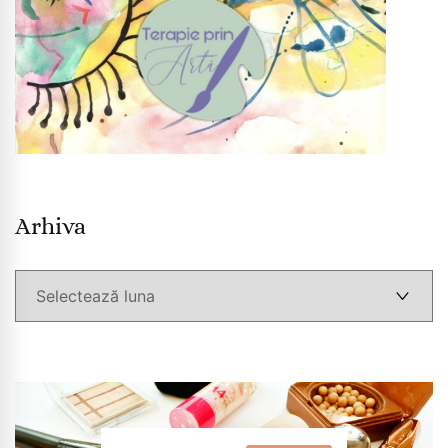
Arhiva
Arhiva