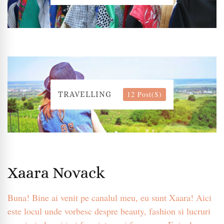
12 Post(s)
TRAVELLING
Xaara Novack
Buna! Bine ai venit pe canalul meu, eu sunt Xaara! Aici
este locul unde vorbesc despre beauty, fashion si lucruri