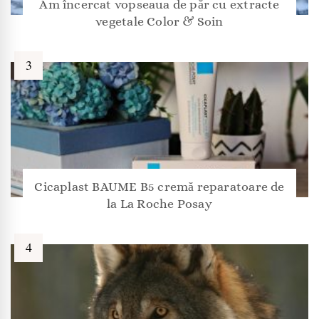
Am încercat vopseaua de păr cu extracte
vegetale Color & Soin
Cicaplast BAUME B5 cremă reparatoare de
la La Roche Posay