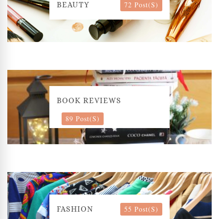
72 Post(s)
BEAUTY
BOOK REVIEWS
89 Post(s)
55 Post(s)
FASHION