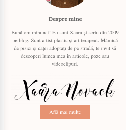
Despre mine
Bună om minunat! Eu sunt Xaara și scriu din 2009
pe blog. Sunt artist plastic și art terapeut. Mămică
de pisici și căței adoptați de pe stradă, te invit să
descoperi lumea mea în articole, poze sau
videoclipuri.
Află mai multe