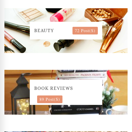
72 Post(s)
BEAUTY
BOOK REVIEWS
89 Post(s)