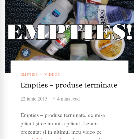
EMPTIES
VIDEOS
Empties – produse terminate
22 iunie 2015
4 mins read
Empties – produse terminate, ce mi-a
plăcut și ce nu mi-a plăcut. Le-am
prezentat și în ultimul meu video pe