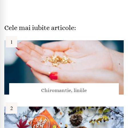
Cele mai iubite articole:
Chiromantie, liniile