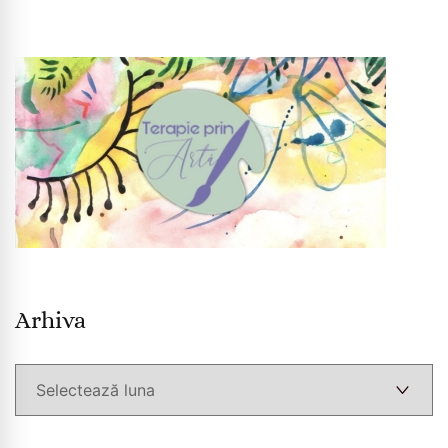
Arhiva
Arhiva