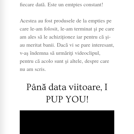
fiecare dată. Este un emtpies constant!
Acestea au fost produsele de la empties pe
care le-am folosit, le-am terminat și pe care
am ales să le achiziționez iar pentru că și-
au meritat banii. Dacă vi se pare interesant,
v-aș îndemna să urmăriți videoclipul,
pentru că acolo sunt și altele, despre care
nu am scris.
Până data viitoare, I
PUP YOU!