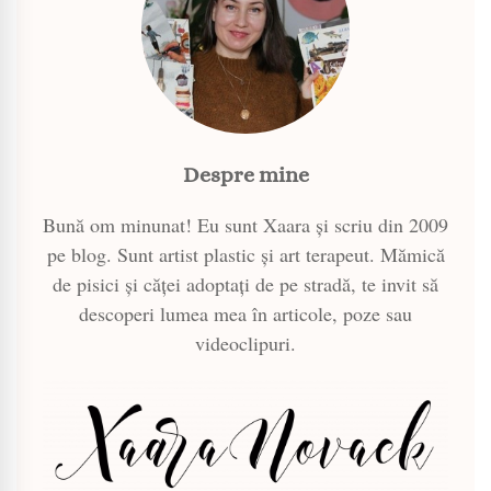
Despre mine
Bună om minunat! Eu sunt Xaara și scriu din 2009
pe blog. Sunt artist plastic și art terapeut. Mămică
de pisici și căței adoptați de pe stradă, te invit să
descoperi lumea mea în articole, poze sau
videoclipuri.