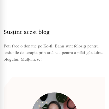
Susține acest blog
Poți face o donație pe Ko-fi. Banii sunt folosiți pentru
sesiunile de terapie prin artă sau pentru a plăti găzduirea
blogului. Mulțumesc!