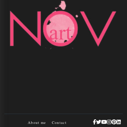
About me
Contact