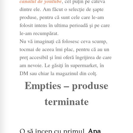
canalul de youtube
, cel puțin pe câteva
dintre ele. Am făcut o selecție de șapte
produse, pentru că sunt cele care le-am
folosit intens în ultima perioadă și pe care
le-am recumpărat.
Nu vă imaginați că folosesc ceva scump,
tocmai de aceea îmi plac, pentru că au un
preț accesibil și îmi oferă îngrijirea de care
am nevoie. Le găsiți în supermarket, în
DM sau chiar la magazinul din colț.
Empties – produse
terminate
O să încep cu primul,
Apa