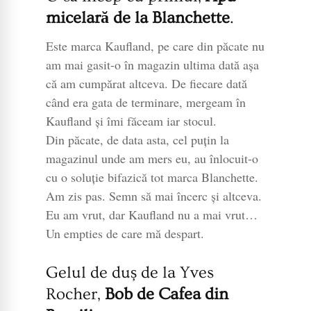
micelară de la Blanchette
.
Este marca Kaufland, pe care din păcate nu
am mai gasit-o în magazin ultima dată așa
că am cumpărat altceva. De fiecare dată
când era gata de terminare, mergeam în
Kaufland și îmi făceam iar stocul.
Din păcate, de data asta, cel puțin la
magazinul unde am mers eu, au înlocuit-o
cu o soluție bifazică tot marca Blanchette.
Am zis pas. Semn să mai încerc și altceva.
Eu am vrut, dar Kaufland nu a mai vrut…
Un empties de care mă despart.
Gelul de duș de la Yves
Rocher,
Bob de Cafea din