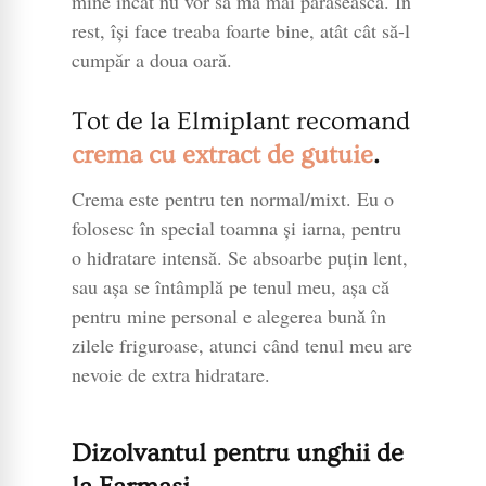
mine încât nu vor să mă mai părăsească. În
rest, își face treaba foarte bine, atât cât să-l
cumpăr a doua oară.
Tot de la Elmiplant recomand
crema cu extract de gutuie
.
Crema este pentru ten normal/mixt. Eu o
folosesc în special toamna și iarna, pentru
o hidratare intensă. Se absoarbe puțin lent,
sau așa se întâmplă pe tenul meu, așa că
pentru mine personal e alegerea bună în
zilele friguroase, atunci când tenul meu are
nevoie de extra hidratare.
Dizolvantul pentru unghii de