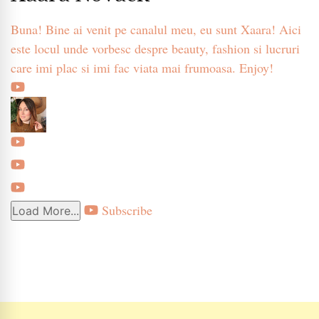
Buna! Bine ai venit pe canalul meu, eu sunt Xaara! Aici
este locul unde vorbesc despre beauty, fashion si lucruri
care imi plac si imi fac viata mai frumoasa. Enjoy!
Subscribe
Load More...