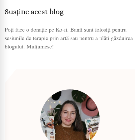
Susține acest blog
Poți face o donație pe Ko-fi. Banii sunt folosiți pentru
sesiunile de terapie prin artă sau pentru a plăti găzduirea
blogului. Mulțumesc!