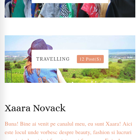
12 Post(s)
TRAVELLING
Xaara Novack
Buna! Bine ai venit pe canalul meu, eu sunt Xaara! Aici
este locul unde vorbesc despre beauty, fashion si lucruri