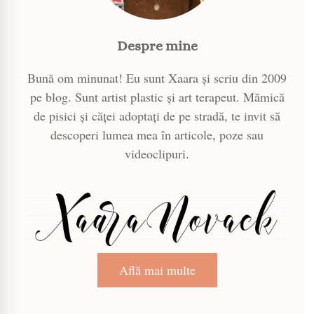
Despre mine
Bună om minunat! Eu sunt Xaara și scriu din 2009
pe blog. Sunt artist plastic și art terapeut. Mămică
de pisici și căței adoptați de pe stradă, te invit să
descoperi lumea mea în articole, poze sau
videoclipuri.
Află mai multe