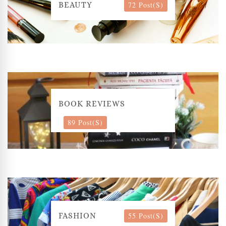
72 Post(s)
BEAUTY
BOOK REVIEWS
89 Post(s)
55 Post(s)
FASHION