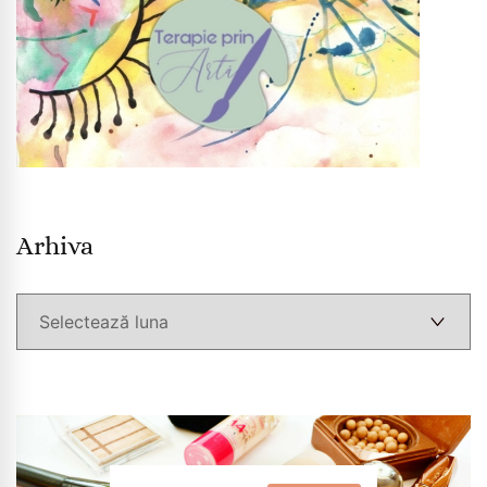
Arhiva
Arhiva