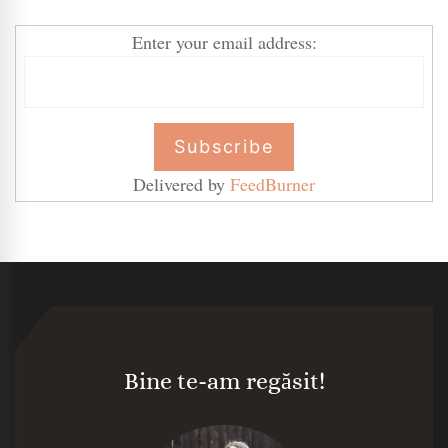
Enter your email address:
Delivered by
FeedBurner
Bine te-am regăsit!