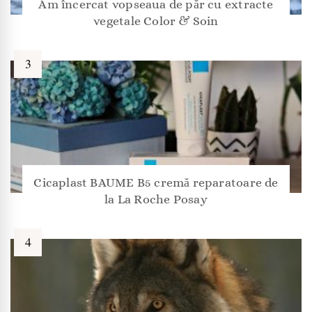
Am încercat vopseaua de păr cu extracte
vegetale Color & Soin
Cicaplast BAUME B5 cremă reparatoare de
la La Roche Posay