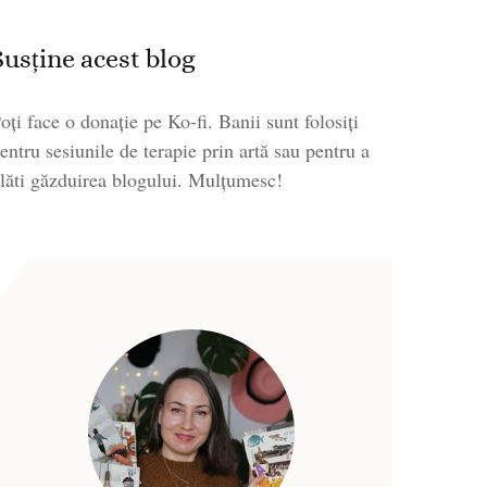
Susține acest blog
oți face o donație pe Ko-fi. Banii sunt folosiți
entru sesiunile de terapie prin artă sau pentru a
lăti găzduirea blogului. Mulțumesc!