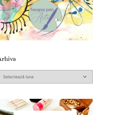
Arhiva
Arhiva