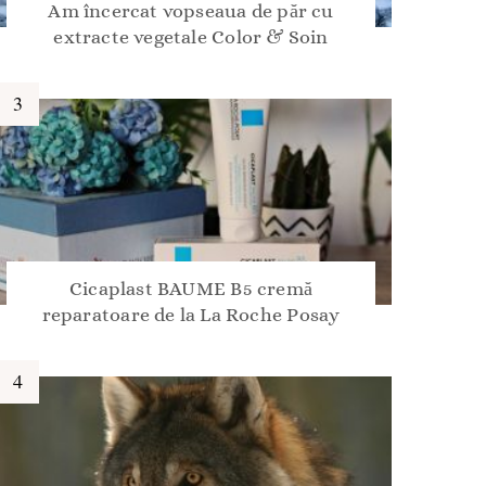
Am încercat vopseaua de păr cu
extracte vegetale Color & Soin
Cicaplast BAUME B5 cremă
reparatoare de la La Roche Posay