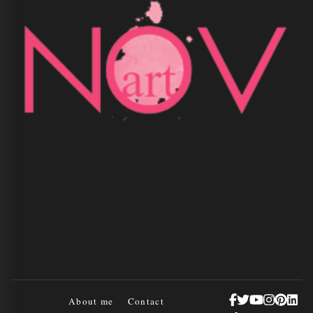
About me
Contact