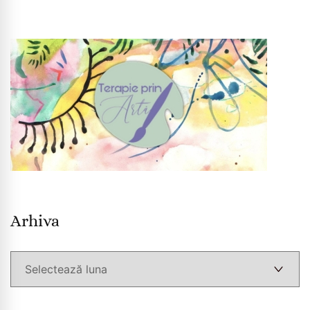
Arhiva
Arhiva