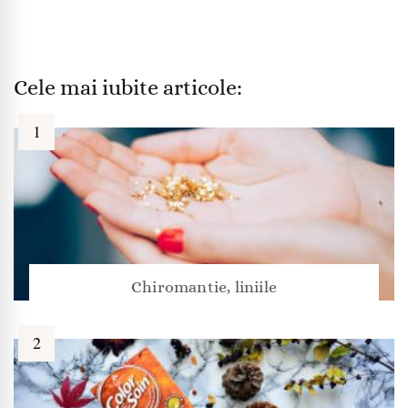
Cele mai iubite articole:
Chiromantie, liniile