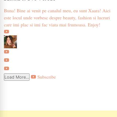
Buna! Bine ai venit pe canalul meu, eu sunt Xaara! Aici
este locul unde vorbesc despre beauty, fashion si lucruri
care imi plac si imi fac viata mai frumoasa. Enjoy!
Subscribe
Load More...