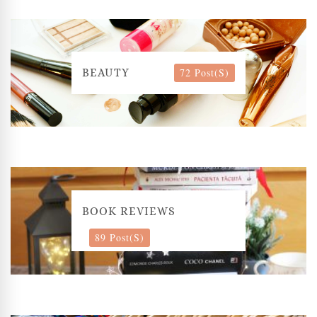
72 Post(s)
BEAUTY
BOOK REVIEWS
89 Post(s)