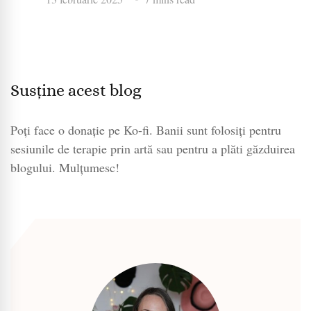
Susține acest blog
Poți face o donație pe Ko-fi. Banii sunt folosiți pentru
sesiunile de terapie prin artă sau pentru a plăti găzduirea
blogului. Mulțumesc!