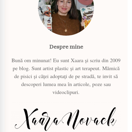
Despre mine
Bună om minunat! Eu sunt Xaara și scriu din 2009
pe blog. Sunt artist plastic și art terapeut. Mămică
de pisici și căței adoptați de pe stradă, te invit să
descoperi lumea mea în articole, poze sau
videoclipuri.