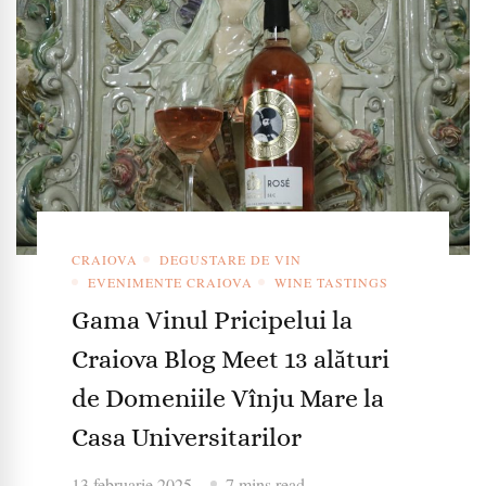
CRAIOVA
DEGUSTARE DE VIN
EVENIMENTE CRAIOVA
WINE TASTINGS
Gama Vinul Pricipelui la
Craiova Blog Meet 13 alături
de Domeniile Vînju Mare la
Casa Universitarilor
13 februarie 2025
7 mins read