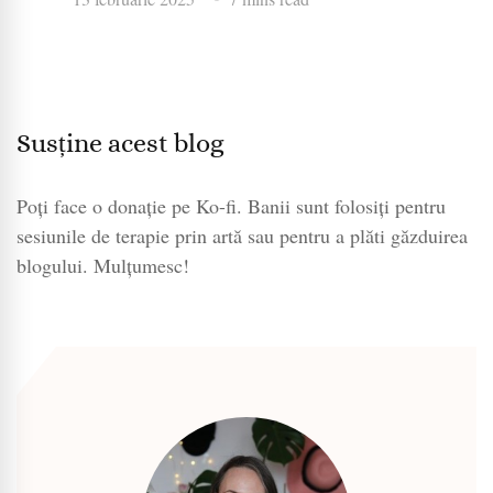
Susține acest blog
Poți face o donație pe Ko-fi. Banii sunt folosiți pentru
sesiunile de terapie prin artă sau pentru a plăti găzduirea
blogului. Mulțumesc!