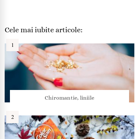
Cele mai iubite articole:
Chiromantie, liniile