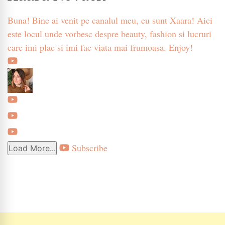
Buna! Bine ai venit pe canalul meu, eu sunt Xaara! Aici
este locul unde vorbesc despre beauty, fashion si lucruri
care imi plac si imi fac viata mai frumoasa. Enjoy!
Subscribe
Load More...