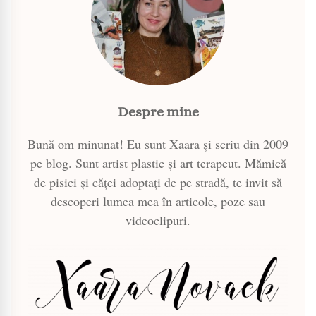
Despre mine
Bună om minunat! Eu sunt Xaara și scriu din 2009
pe blog. Sunt artist plastic și art terapeut. Mămică
de pisici și căței adoptați de pe stradă, te invit să
descoperi lumea mea în articole, poze sau
videoclipuri.