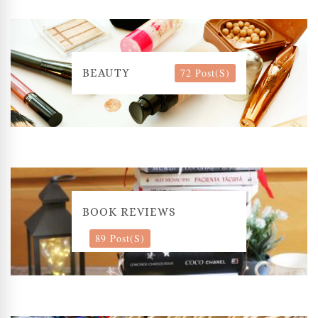
72 Post(s)
BEAUTY
BOOK REVIEWS
89 Post(s)