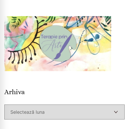
Arhiva
Arhiva