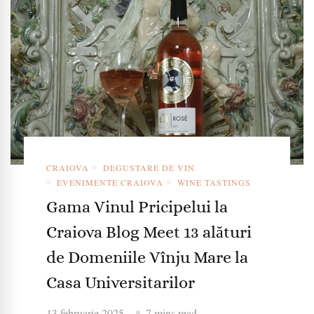
CRAIOVA
DEGUSTARE DE VIN
EVENIMENTE CRAIOVA
WINE TASTINGS
Gama Vinul Pricipelui la
Craiova Blog Meet 13 alături
de Domeniile Vînju Mare la
Casa Universitarilor
13 februarie 2025
7 mins read