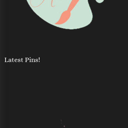
Latest Pins!