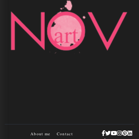
About me
Contact