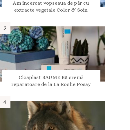
Am încercat vopseaua de păr cu
extracte vegetale Color & Soin
Cicaplast BAUME B5 cremă
reparatoare de la La Roche Posay