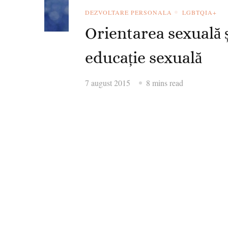
DEZVOLTARE PERSONALA
LGBTQIA+
Orientarea sexuală ș
educație sexuală
7 august 2015
8 mins read