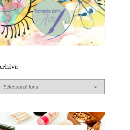
Arhiva
Arhiva