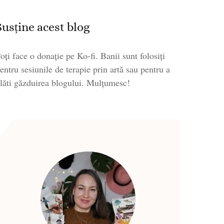
Susține acest blog
oți face o donație pe Ko-fi. Banii sunt folosiți
entru sesiunile de terapie prin artă sau pentru a
lăti găzduirea blogului. Mulțumesc!