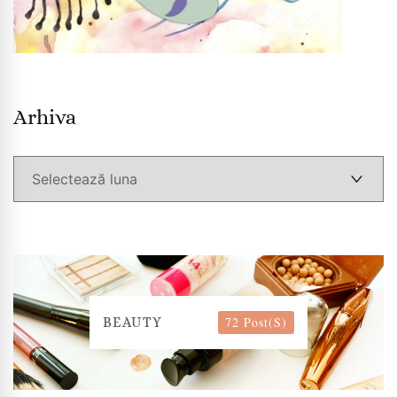
Arhiva
Arhiva
72 Post(s)
BEAUTY