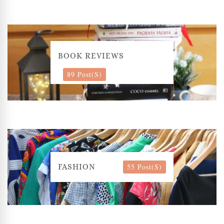
BOOK REVIEWS
89 Post(s)
55 Post(s)
FASHION