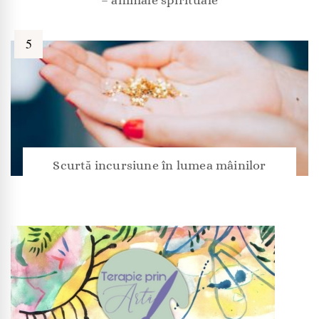
Scurtă incursiune în lumea mâinilor