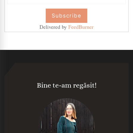
Delivered by
FeedBurner
Bine te-am regăsit!