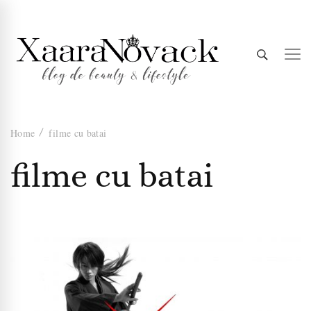
Xaara
blog de beauty & lifestyle
Home
filme cu batai
Novack
filme cu batai