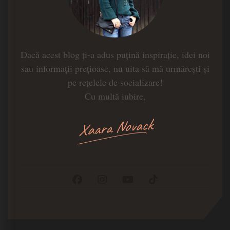
Dacă acest blog ți-a adus puțină inspirație, idei noi
sau informații prețioase, nu uita să mă urmărești și
pe rețelele de socializare!
Cu multă iubire,
Xaara Novack