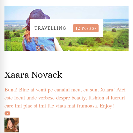
12 Post(s)
TRAVELLING
Xaara Novack
Buna! Bine ai venit pe canalul meu, eu sunt Xaara! Aici
este locul unde vorbesc despre beauty, fashion si lucruri
care imi plac si imi fac viata mai frumoasa. Enjoy!