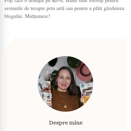
sesiunile de terapie prin artă sau pentru a plăti găzduirea
blogului. Mulțumesc!
Despre mine