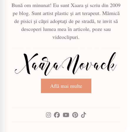
Bună om minunat! Eu sunt Xaara și scriu din 2009
pe blog. Sunt artist plastic și art terapeut. Mămică
de pisici și căței adoptați de pe stradă, te invit să
descoperi lumea mea în articole, poze sau
videoclipuri.
Află mai multe