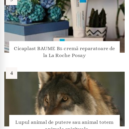
Cicaplast BAUME B5 cremă reparatoare de
la La Roche Posay
Lupul animal de putere sau animal totem
– animale spirituale