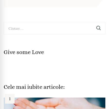
Caută
după:
Give some Love
Cele mai iubite articole: