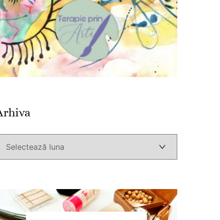
Arhiva
Arhiva