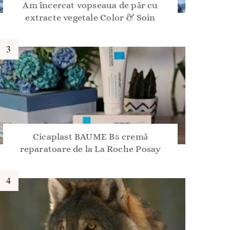
Am încercat vopseaua de păr cu
extracte vegetale Color & Soin
Cicaplast BAUME B5 cremă
reparatoare de la La Roche Posay