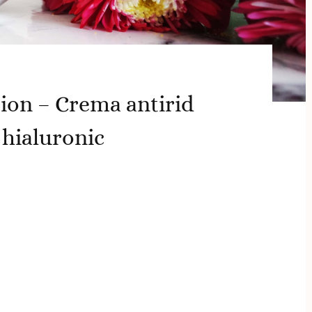
ion – Crema antirid
 hialuronic