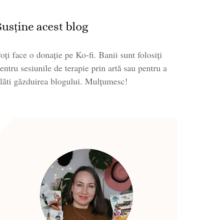
Susține acest blog
oți face o donație pe Ko-fi. Banii sunt folosiți
entru sesiunile de terapie prin artă sau pentru a
lăti găzduirea blogului. Mulțumesc!