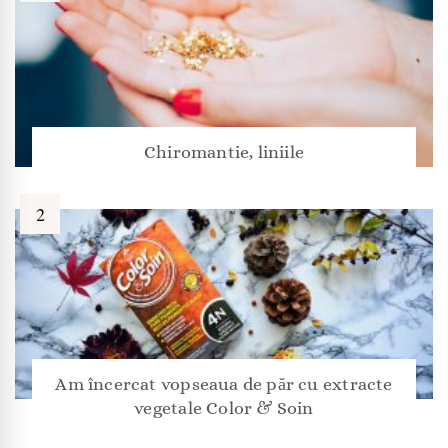
Chiromantie, liniile
Am încercat vopseaua de păr cu extracte
vegetale Color & Soin