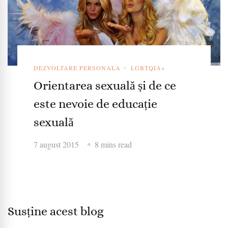
DEZVOLTARE PERSONALA
LGBTQIA+
Orientarea sexuală și de ce
este nevoie de educație
sexuală
7 august 2015
8 mins read
Susține acest blog