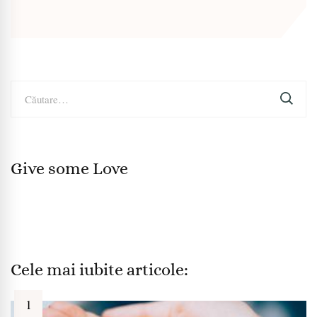
Caută
după:
Give some Love
Cele mai iubite articole: