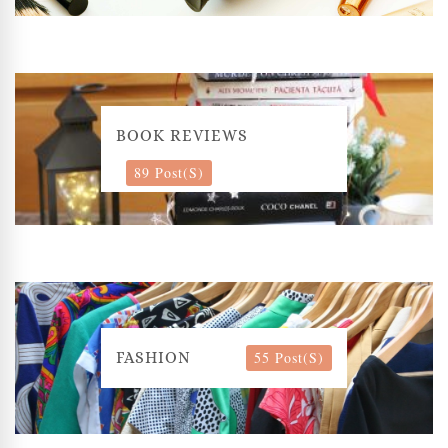
BOOK REVIEWS
89 Post(s)
55 Post(s)
FASHION