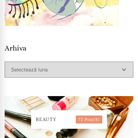
Arhiva
Arhiva
72 Post(s)
BEAUTY