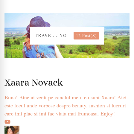
12 Post(s)
TRAVELLING
Xaara Novack
Buna! Bine ai venit pe canalul meu, eu sunt Xaara! Aici
este locul unde vorbesc despre beauty, fashion si lucruri
care imi plac si imi fac viata mai frumoasa. Enjoy!