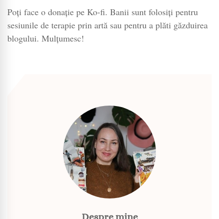
Poți face o donație pe Ko-fi. Banii sunt folosiți pentru
sesiunile de terapie prin artă sau pentru a plăti găzduirea
blogului. Mulțumesc!
Despre mine