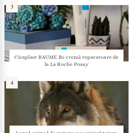
Cicaplast BAUME B5 cremă reparatoare de
la La Roche Posay