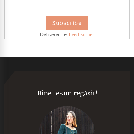
Delivered by
FeedBurner
Bine te-am regăsit!