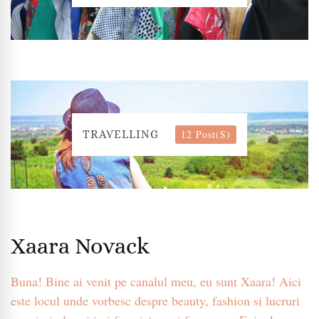
12 Post(s)
TRAVELLING
Xaara Novack
Buna! Bine ai venit pe canalul meu, eu sunt Xaara! Aici
este locul unde vorbesc despre beauty, fashion si lucruri