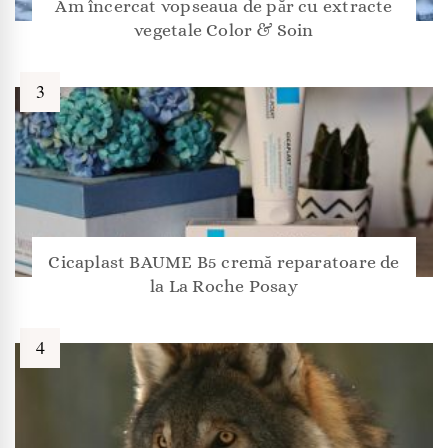
Am încercat vopseaua de păr cu extracte
vegetale Color & Soin
Cicaplast BAUME B5 cremă reparatoare de
la La Roche Posay