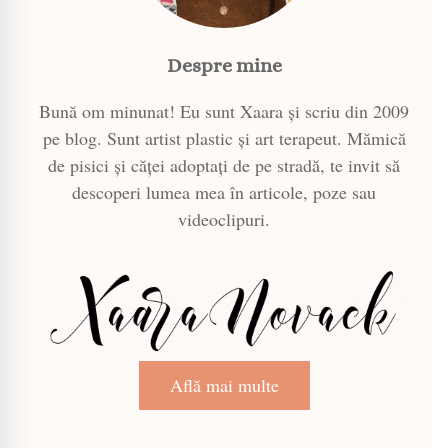
Despre mine
Bună om minunat! Eu sunt Xaara și scriu din 2009
pe blog. Sunt artist plastic și art terapeut. Mămică
de pisici și căței adoptați de pe stradă, te invit să
descoperi lumea mea în articole, poze sau
videoclipuri.
Află mai multe