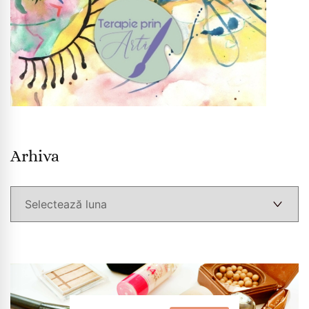
Arhiva
Arhiva