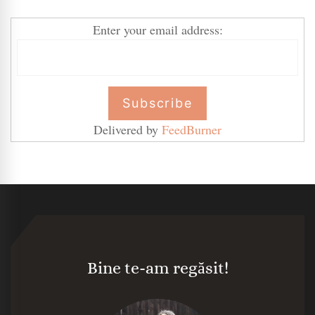
Enter your email address:
Delivered by
FeedBurner
Bine te-am regăsit!