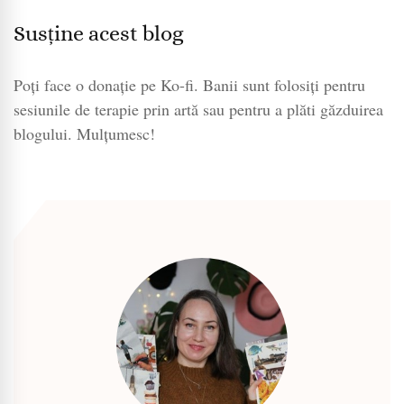
Susține acest blog
Poți face o donație pe Ko-fi. Banii sunt folosiți pentru
sesiunile de terapie prin artă sau pentru a plăti găzduirea
blogului. Mulțumesc!