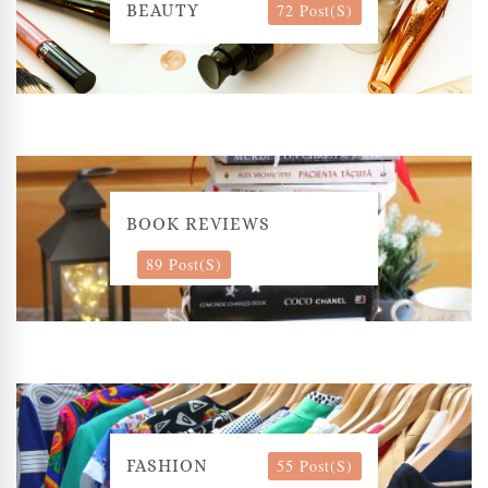
72 Post(s)
BEAUTY
BOOK REVIEWS
89 Post(s)
55 Post(s)
FASHION