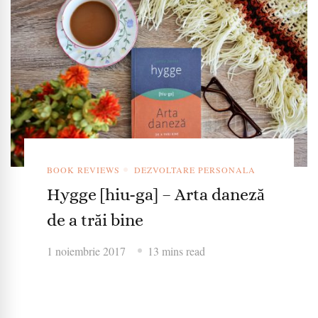
BOOK REVIEWS
DEZVOLTARE PERSONALA
Hygge [hiu-ga] – Arta daneză
de a trăi bine
1 noiembrie 2017
13 mins read