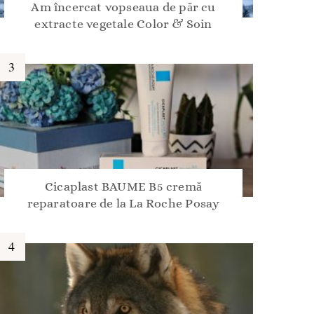
Am încercat vopseaua de păr cu
extracte vegetale Color & Soin
Cicaplast BAUME B5 cremă
reparatoare de la La Roche Posay