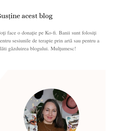
Susține acest blog
oți face o donație pe Ko-fi. Banii sunt folosiți
entru sesiunile de terapie prin artă sau pentru a
lăti găzduirea blogului. Mulțumesc!