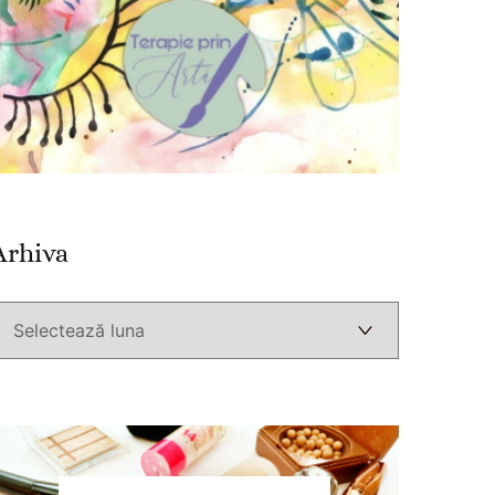
Arhiva
Arhiva