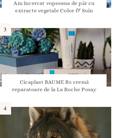
Am încercat vopseaua de păr cu
extracte vegetale Color & Soin
Cicaplast BAUME B5 cremă
reparatoare de la La Roche Posay