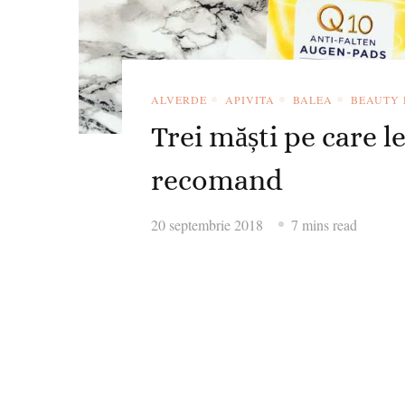
ALVERDE
APIVITA
BALEA
BEAUTY 
Trei măști pe care l
recomand
20 septembrie 2018
7 mins read