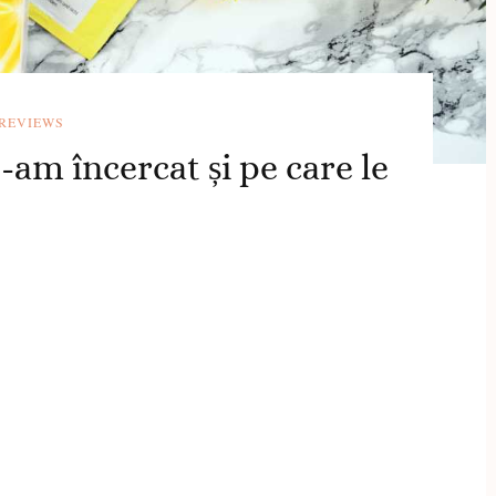
REVIEWS
e-am încercat și pe care le