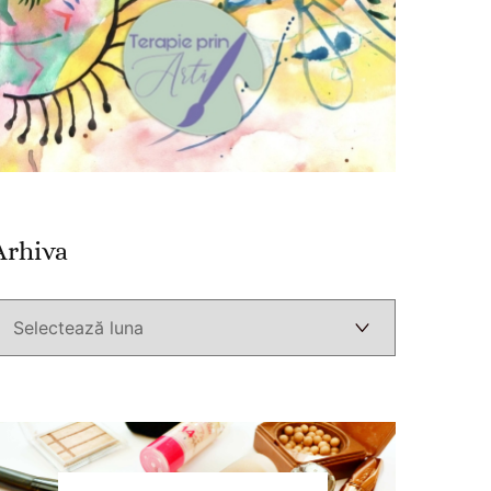
Arhiva
Arhiva