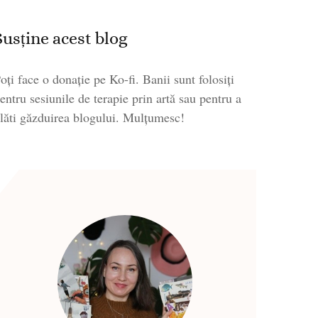
Susține acest blog
oți face o donație pe Ko-fi. Banii sunt folosiți
entru sesiunile de terapie prin artă sau pentru a
lăti găzduirea blogului. Mulțumesc!