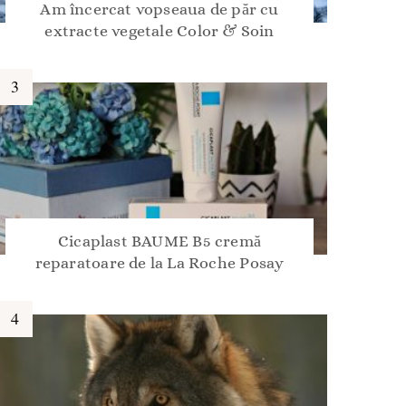
Am încercat vopseaua de păr cu
extracte vegetale Color & Soin
Cicaplast BAUME B5 cremă
reparatoare de la La Roche Posay