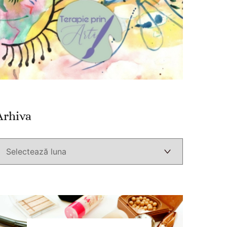
Arhiva
Arhiva