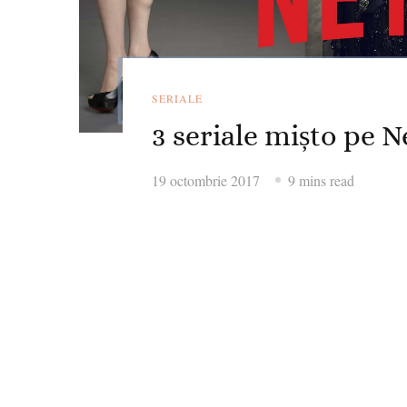
SERIALE
3 seriale mișto pe N
19 octombrie 2017
9 mins read