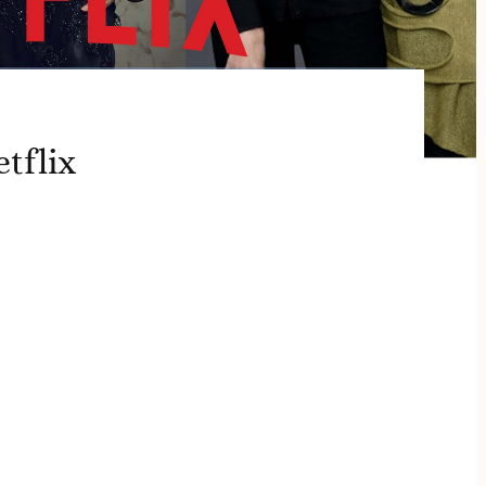
etflix