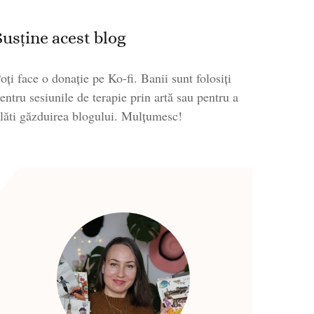
Susține acest blog
oți face o donație pe Ko-fi. Banii sunt folosiți
entru sesiunile de terapie prin artă sau pentru a
lăti găzduirea blogului. Mulțumesc!