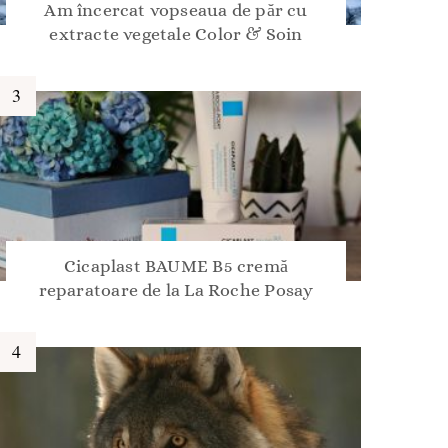
Am încercat vopseaua de păr cu
extracte vegetale Color & Soin
Cicaplast BAUME B5 cremă
reparatoare de la La Roche Posay