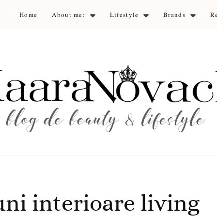
Home
About me:
Lifestyle
Brands
R
aara Nova
auty & lifestyle
ni interioare living