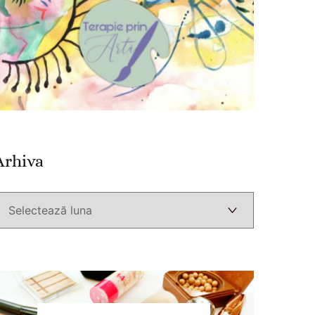
Arhiva
Arhiva