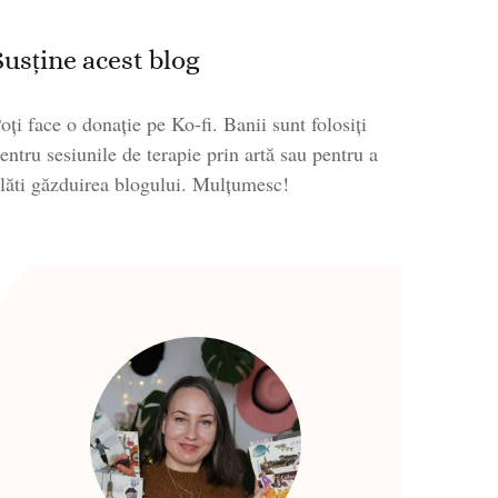
Susține acest blog
oți face o donație pe Ko-fi. Banii sunt folosiți
entru sesiunile de terapie prin artă sau pentru a
lăti găzduirea blogului. Mulțumesc!