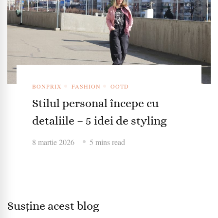
BONPRIX
FASHION
OOTD
Stilul personal începe cu
detaliile – 5 idei de styling
8 martie 2026
5 mins read
Susține acest blog