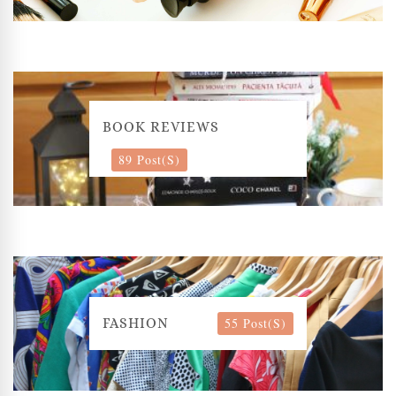
BOOK REVIEWS
89 Post(s)
55 Post(s)
FASHION