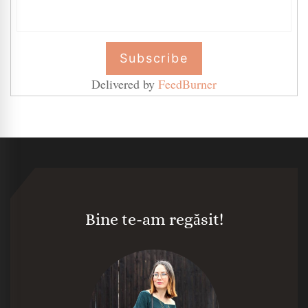
Delivered by
FeedBurner
Bine te-am regăsit!