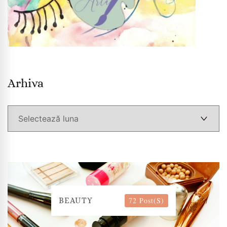
Arhiva
Arhiva
72 Post(s)
BEAUTY