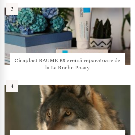
Cicaplast BAUME B5 cremă reparatoare de
la La Roche Posay