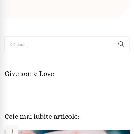
Caută
după:
Give some Love
Cele mai iubite articole: