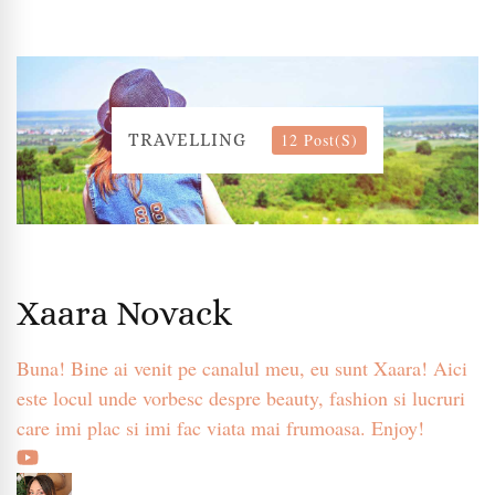
12 Post(s)
TRAVELLING
Xaara Novack
Buna! Bine ai venit pe canalul meu, eu sunt Xaara! Aici
este locul unde vorbesc despre beauty, fashion si lucruri
care imi plac si imi fac viata mai frumoasa. Enjoy!