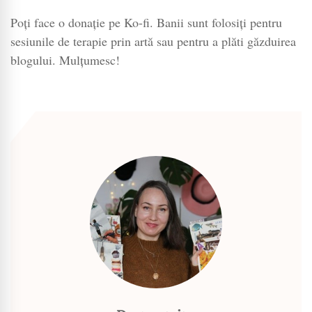
Poți face o donație pe Ko-fi. Banii sunt folosiți pentru
sesiunile de terapie prin artă sau pentru a plăti găzduirea
blogului. Mulțumesc!