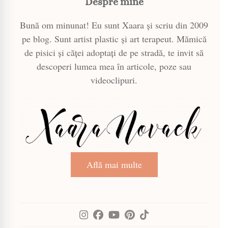
Despre mine
Bună om minunat! Eu sunt Xaara și scriu din 2009
pe blog. Sunt artist plastic și art terapeut. Mămică
de pisici și căței adoptați de pe stradă, te invit să
descoperi lumea mea în articole, poze sau
videoclipuri.
Află mai multe