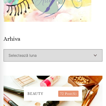
Arhiva
Arhiva
72 Post(s)
BEAUTY