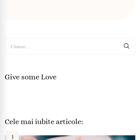
Caută
după:
Give some Love
Cele mai iubite articole: