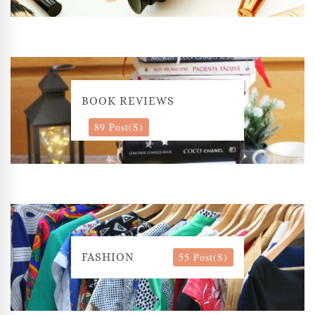
BOOK REVIEWS
89 Post(s)
55 Post(s)
FASHION