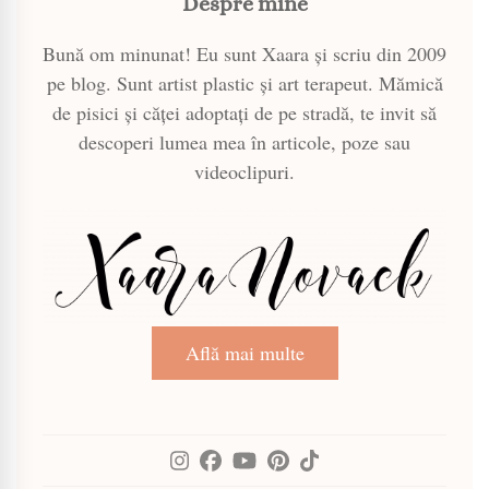
Despre mine
Bună om minunat! Eu sunt Xaara și scriu din 2009
pe blog. Sunt artist plastic și art terapeut. Mămică
de pisici și căței adoptați de pe stradă, te invit să
descoperi lumea mea în articole, poze sau
videoclipuri.
Află mai multe