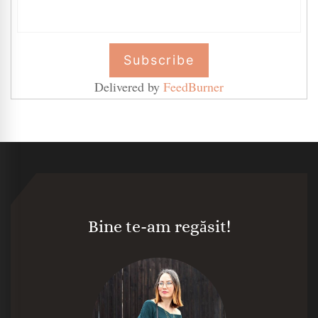
Delivered by
FeedBurner
Bine te-am regăsit!