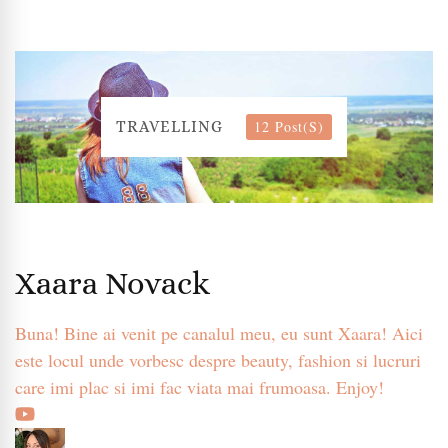
12 Post(s)
TRAVELLING
Xaara Novack
Buna! Bine ai venit pe canalul meu, eu sunt Xaara! Aici
este locul unde vorbesc despre beauty, fashion si lucruri
care imi plac si imi fac viata mai frumoasa. Enjoy!