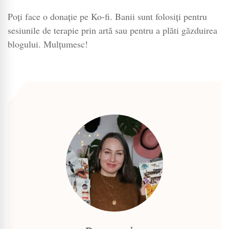
Poți face o donație pe Ko-fi. Banii sunt folosiți pentru
sesiunile de terapie prin artă sau pentru a plăti găzduirea
blogului. Mulțumesc!