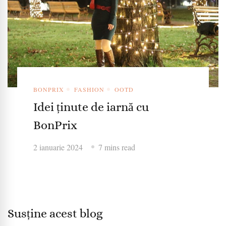
BONPRIX
FASHION
OOTD
Idei ținute de iarnă cu
BonPrix
2 ianuarie 2024
7 mins read
Susține acest blog