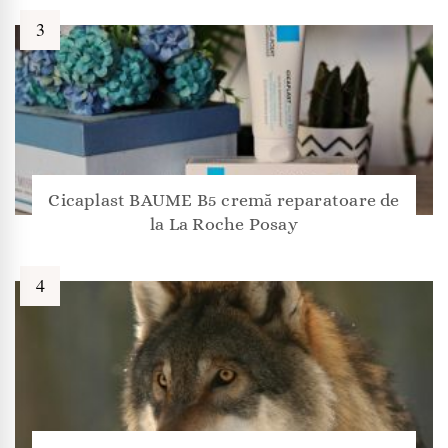
Cicaplast BAUME B5 cremă reparatoare de
la La Roche Posay