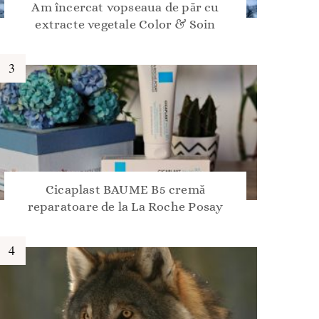
Am încercat vopseaua de păr cu
extracte vegetale Color & Soin
Cicaplast BAUME B5 cremă
reparatoare de la La Roche Posay