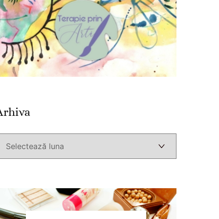
Arhiva
Arhiva