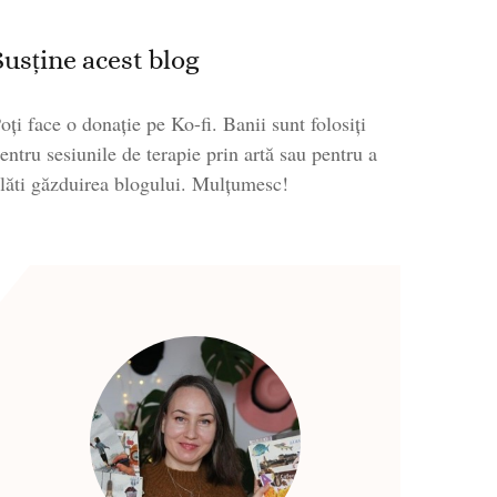
Susține acest blog
oți face o donație pe Ko-fi. Banii sunt folosiți
entru sesiunile de terapie prin artă sau pentru a
lăti găzduirea blogului. Mulțumesc!