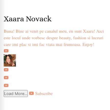
Xaara Novack
Buna! Bine ai venit pe canalul meu, eu sunt Xaara! Aici
este locul unde vorbesc despre beauty, fashion si lucruri
care imi plac si imi fac viata mai frumoasa. Enjoy!
Subscribe
Load More...