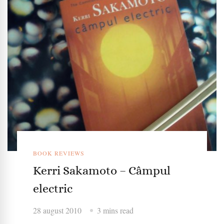
BOOK REVIEWS
Kerri Sakamoto – Câmpul
electric
28 august 2010
3 mins read