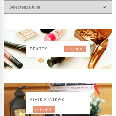
72 Post(s)
BEAUTY
BOOK REVIEWS
89 Post(s)