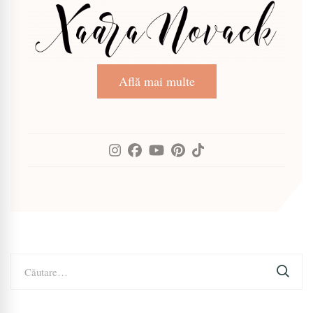
Află mai multe
Caută
după: