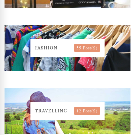
55 Post(s)
FASHION
12 Post(s)
TRAVELLING