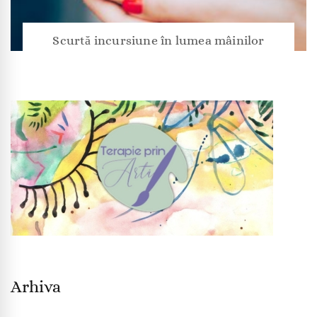
Scurtă incursiune în lumea mâinilor
Arhiva
Arhiva