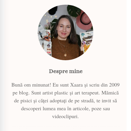
Despre mine
Bună om minunat! Eu sunt Xaara și scriu din 2009
pe blog. Sunt artist plastic și art terapeut. Mămică
de pisici și căței adoptați de pe stradă, te invit să
descoperi lumea mea în articole, poze sau
videoclipuri.