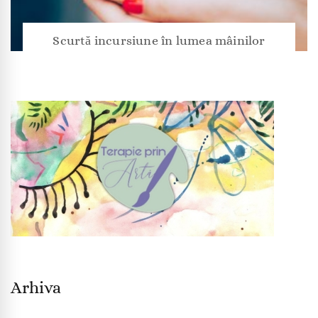
Scurtă incursiune în lumea mâinilor
Arhiva
Arhiva