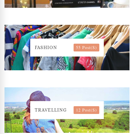
55 Post(s)
FASHION
12 Post(s)
TRAVELLING