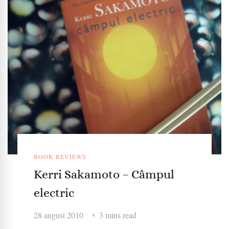
BOOK REVIEWS
Kerri Sakamoto – Câmpul
electric
28 august 2010
3 mins read