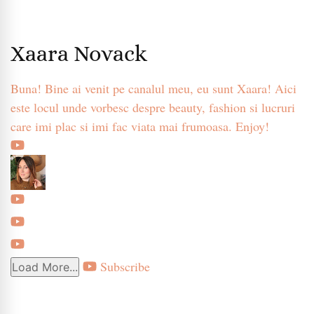
Xaara Novack
Buna! Bine ai venit pe canalul meu, eu sunt Xaara! Aici
este locul unde vorbesc despre beauty, fashion si lucruri
care imi plac si imi fac viata mai frumoasa. Enjoy!
Subscribe
Load More...