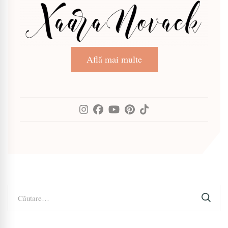
Află mai multe
Caută
după: