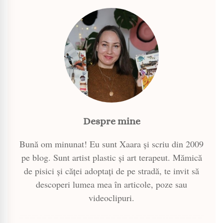
Despre mine
Bună om minunat! Eu sunt Xaara și scriu din 2009
pe blog. Sunt artist plastic și art terapeut. Mămică
de pisici și căței adoptați de pe stradă, te invit să
descoperi lumea mea în articole, poze sau
videoclipuri.