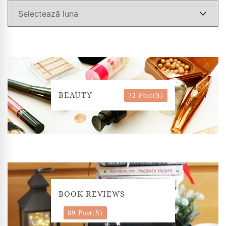
72 Post(s)
BEAUTY
BOOK REVIEWS
89 Post(s)