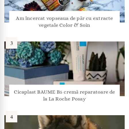
Am încercat vopseaua de păr cu extracte
vegetale Color & Soin
Cicaplast BAUME B5 cremă reparatoare de
la La Roche Posay