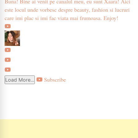
Buna! Bine ai venit pe canalul meu, eu sunt Xaara! Aici
este locul unde vorbesc despre beauty, fashion si lucruri
care imi plac si imi fac viata mai frumoasa. Enjoy!
Subscribe
Load More...