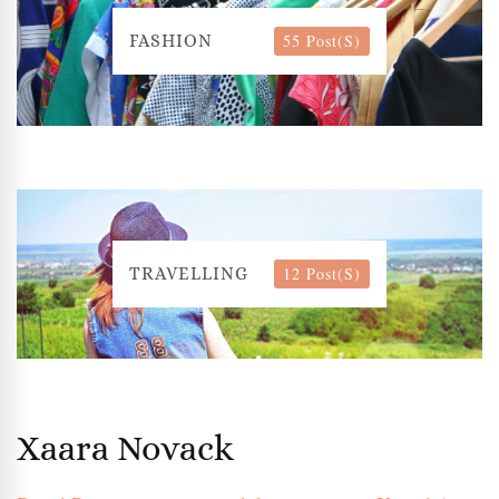
55 Post(s)
FASHION
12 Post(s)
TRAVELLING
Xaara Novack