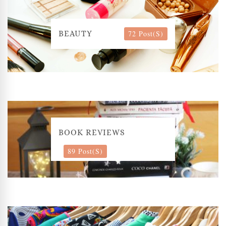
72 Post(s)
BEAUTY
BOOK REVIEWS
89 Post(s)