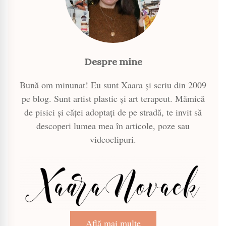
Despre mine
Bună om minunat! Eu sunt Xaara și scriu din 2009
pe blog. Sunt artist plastic și art terapeut. Mămică
de pisici și căței adoptați de pe stradă, te invit să
descoperi lumea mea în articole, poze sau
videoclipuri.
Află mai multe