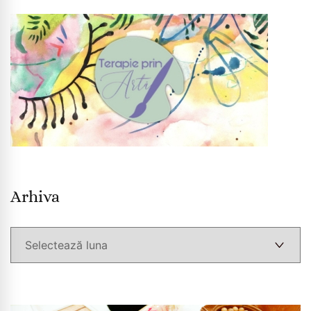
Arhiva
Arhiva