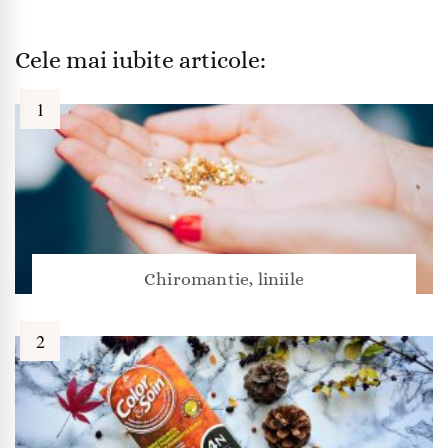
Cele mai iubite articole:
Chiromantie, liniile