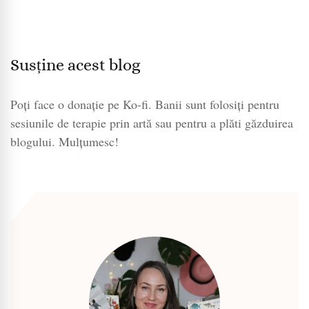
Susține acest blog
Poți face o donație pe Ko-fi. Banii sunt folosiți pentru
sesiunile de terapie prin artă sau pentru a plăti găzduirea
blogului. Mulțumesc!