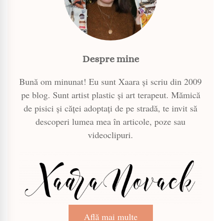
Despre mine
Bună om minunat! Eu sunt Xaara și scriu din 2009
pe blog. Sunt artist plastic și art terapeut. Mămică
de pisici și căței adoptați de pe stradă, te invit să
descoperi lumea mea în articole, poze sau
videoclipuri.
Află mai multe