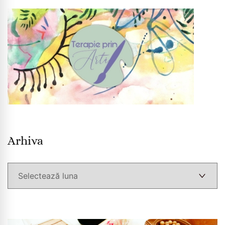
Arhiva
Arhiva