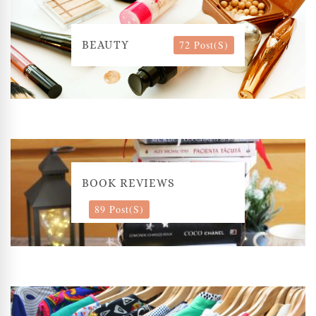
72 Post(s)
BEAUTY
BOOK REVIEWS
89 Post(s)