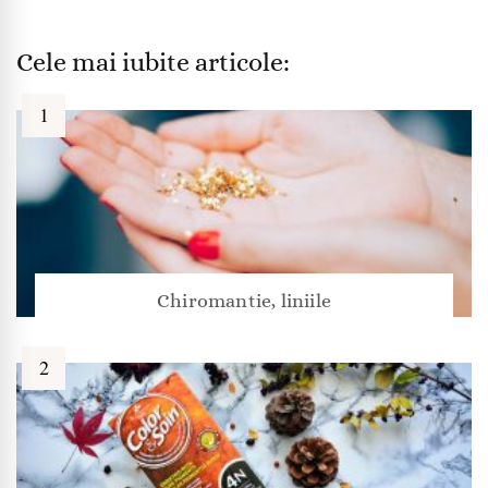
Cele mai iubite articole:
Chiromantie, liniile