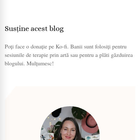
Susține acest blog
Poți face o donație pe Ko-fi. Banii sunt folosiți pentru
sesiunile de terapie prin artă sau pentru a plăti găzduirea
blogului. Mulțumesc!