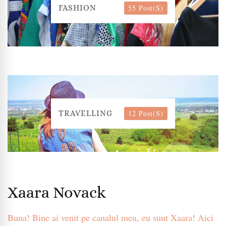
55 Post(s)
FASHION
12 Post(s)
TRAVELLING
Xaara Novack
Buna! Bine ai venit pe canalul meu, eu sunt Xaara! Aici