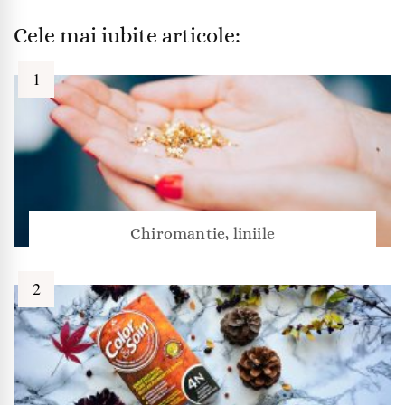
Cele mai iubite articole:
Chiromantie, liniile