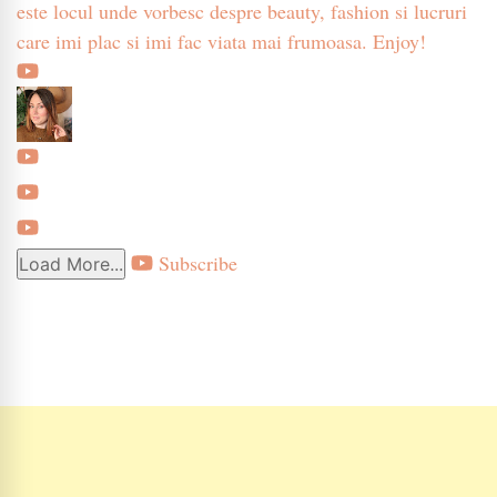
este locul unde vorbesc despre beauty, fashion si lucruri
care imi plac si imi fac viata mai frumoasa. Enjoy!
Subscribe
Load More...