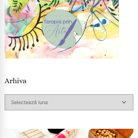
Arhiva
Arhiva