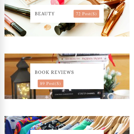
72 Post(s)
BEAUTY
BOOK REVIEWS
89 Post(s)