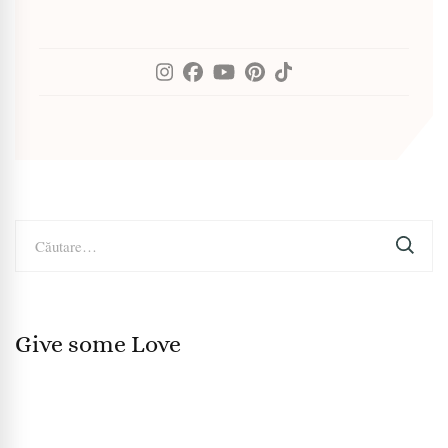
Caută
după:
Give some Love