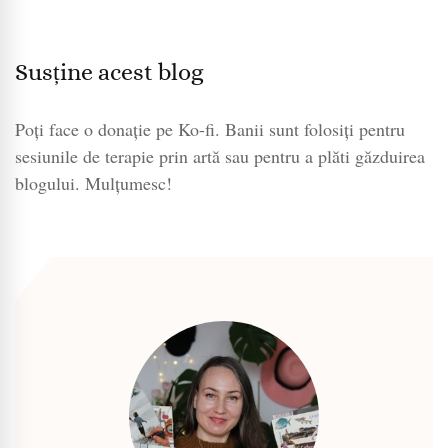
Susține acest blog
Poți face o donație pe Ko-fi. Banii sunt folosiți pentru
sesiunile de terapie prin artă sau pentru a plăti găzduirea
blogului. Mulțumesc!