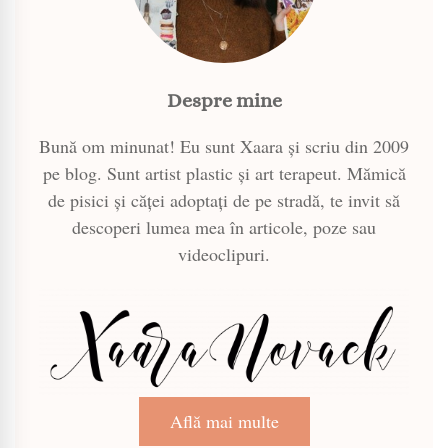
Despre mine
Bună om minunat! Eu sunt Xaara și scriu din 2009
pe blog. Sunt artist plastic și art terapeut. Mămică
de pisici și căței adoptați de pe stradă, te invit să
descoperi lumea mea în articole, poze sau
videoclipuri.
Află mai multe