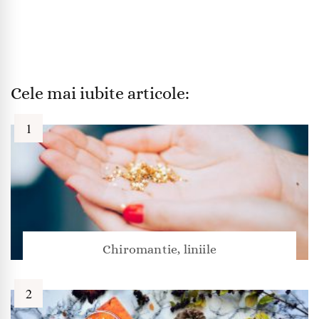
Cele mai iubite articole:
Chiromantie, liniile