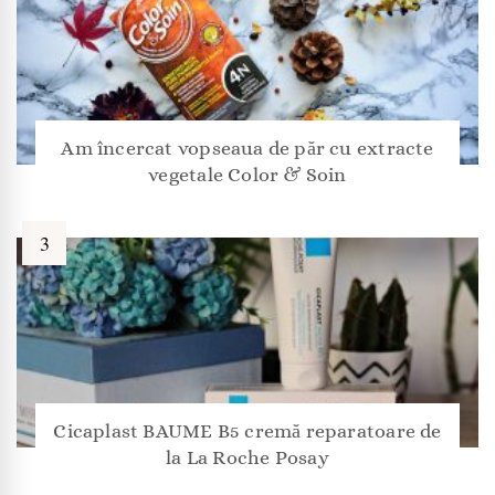
Am încercat vopseaua de păr cu extracte
vegetale Color & Soin
Cicaplast BAUME B5 cremă reparatoare de
la La Roche Posay