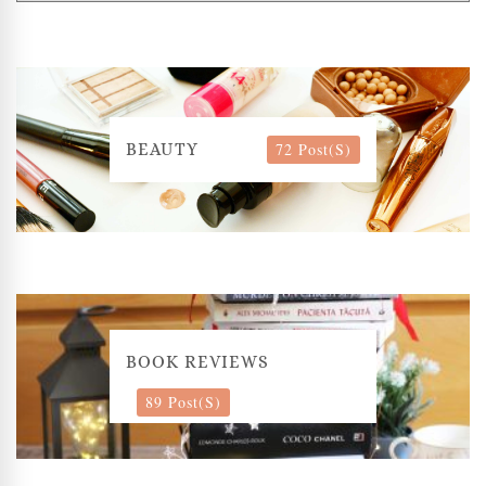
72 Post(s)
BEAUTY
BOOK REVIEWS
89 Post(s)