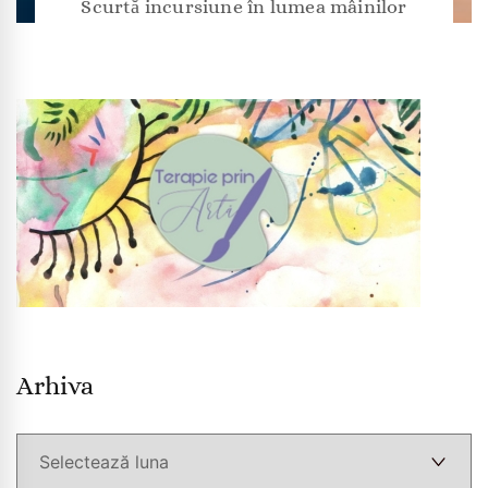
Scurtă incursiune în lumea mâinilor
Arhiva
Arhiva