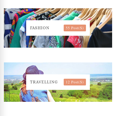
55 Post(s)
FASHION
12 Post(s)
TRAVELLING