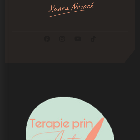
Xaara Novack