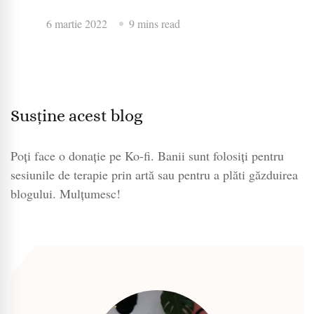
6 martie 2022
9 mins read
Susține acest blog
Poți face o donație pe Ko-fi. Banii sunt folosiți pentru
sesiunile de terapie prin artă sau pentru a plăti găzduirea
blogului. Mulțumesc!