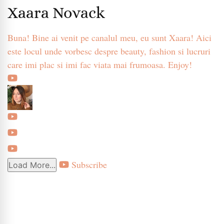
Xaara Novack
Buna! Bine ai venit pe canalul meu, eu sunt Xaara! Aici
este locul unde vorbesc despre beauty, fashion si lucruri
care imi plac si imi fac viata mai frumoasa. Enjoy!
Subscribe
Load More...