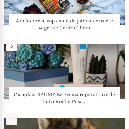
Am încercat vopseaua de păr cu extracte
vegetale Color & Soin
Cicaplast BAUME B5 cremă reparatoare de
la La Roche Posay