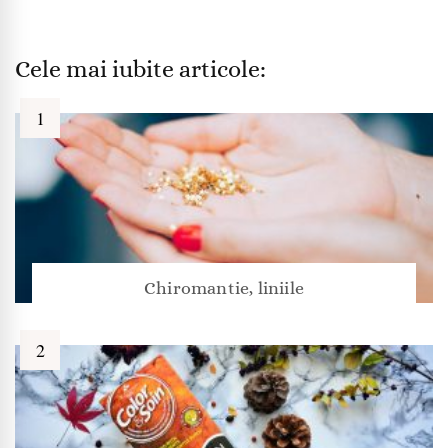
Cele mai iubite articole:
Chiromantie, liniile