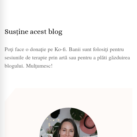
Susține acest blog
Poți face o donație pe Ko-fi. Banii sunt folosiți pentru
sesiunile de terapie prin artă sau pentru a plăti găzduirea
blogului. Mulțumesc!