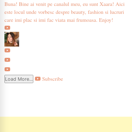
Buna! Bine ai venit pe canalul meu, eu sunt Xaara! Aici
este locul unde vorbesc despre beauty, fashion si lucruri
care imi plac si imi fac viata mai frumoasa. Enjoy!
Subscribe
Load More...