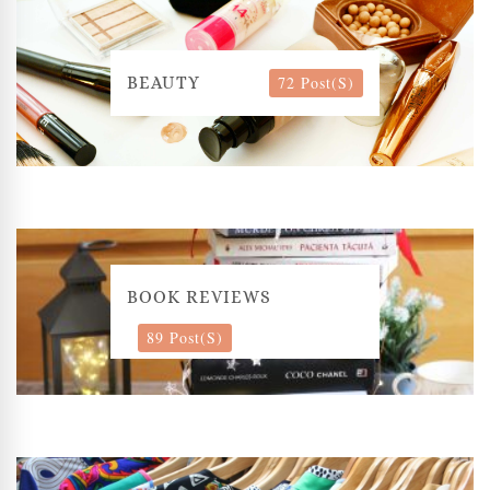
72 Post(s)
BEAUTY
BOOK REVIEWS
89 Post(s)