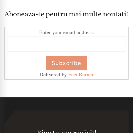
Aboneaza-te pentru mai multe noutati!
Enter your email address:
Delivered by
FeedBurner
Bine te-am regăsit!