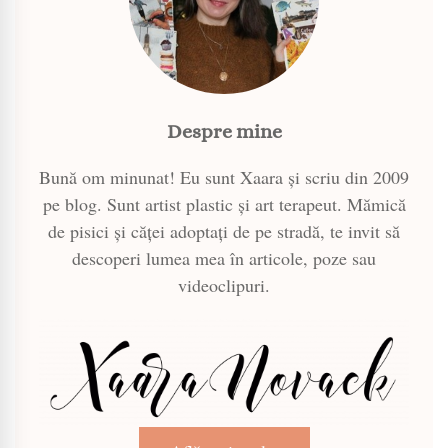
Despre mine
Bună om minunat! Eu sunt Xaara și scriu din 2009
pe blog. Sunt artist plastic și art terapeut. Mămică
de pisici și căței adoptați de pe stradă, te invit să
descoperi lumea mea în articole, poze sau
videoclipuri.