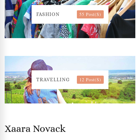
55 Post(s)
FASHION
12 Post(s)
TRAVELLING
Xaara Novack