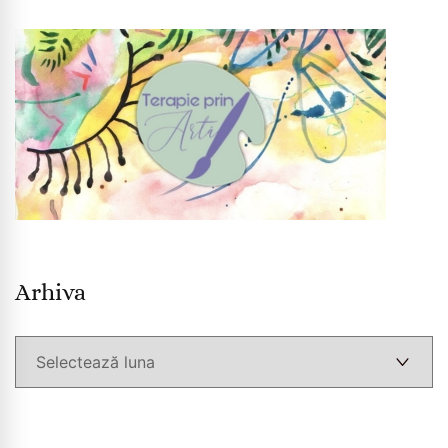
Arhiva
Arhiva