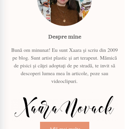
Despre mine
Bună om minunat! Eu sunt Xaara și scriu din 2009
pe blog. Sunt artist plastic și art terapeut. Mămică
de pisici și căței adoptați de pe stradă, te invit să
descoperi lumea mea în articole, poze sau
videoclipuri.
Află mai multe