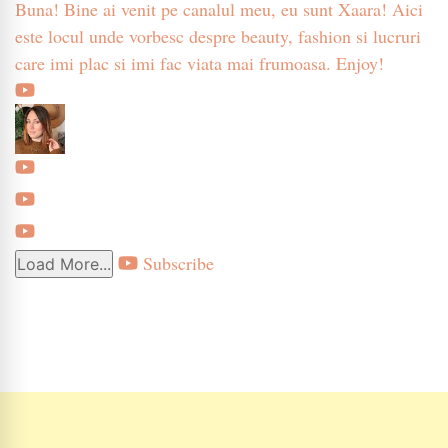
Buna! Bine ai venit pe canalul meu, eu sunt Xaara! Aici
este locul unde vorbesc despre beauty, fashion si lucruri
care imi plac si imi fac viata mai frumoasa. Enjoy!
Subscribe
Load More...