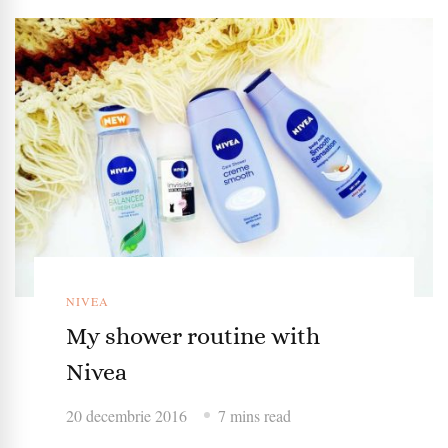
NIVEA
My shower routine with
Nivea
20 decembrie 2016
7 mins read