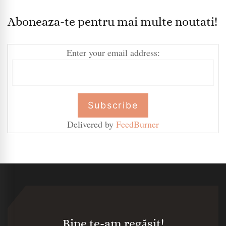
Aboneaza-te pentru mai multe noutati!
Enter your email address:
Delivered by
FeedBurner
Bine te-am regăsit!