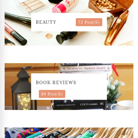
72 Post(s)
BEAUTY
BOOK REVIEWS
89 Post(s)