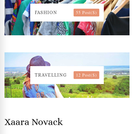
55 Post(s)
FASHION
12 Post(s)
TRAVELLING
Xaara Novack