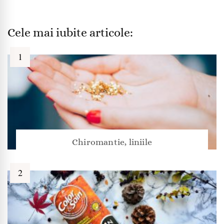
Cele mai iubite articole:
Chiromantie, liniile