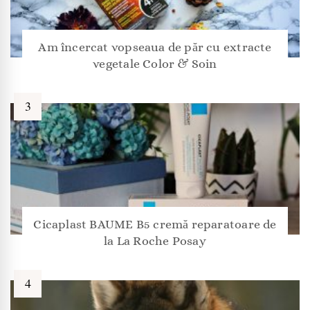
Am încercat vopseaua de păr cu extracte
vegetale Color & Soin
Cicaplast BAUME B5 cremă reparatoare de
la La Roche Posay