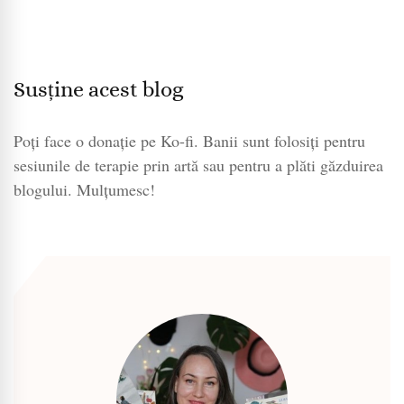
Susține acest blog
Poți face o donație pe Ko-fi. Banii sunt folosiți pentru
sesiunile de terapie prin artă sau pentru a plăti găzduirea
blogului. Mulțumesc!