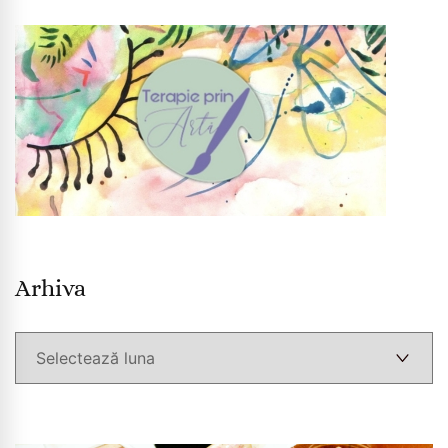
Arhiva
Arhiva