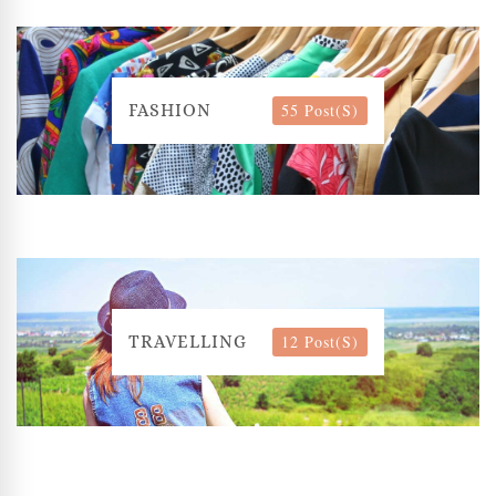
55 Post(s)
FASHION
12 Post(s)
TRAVELLING