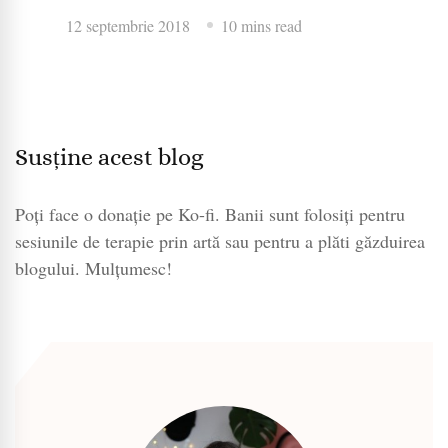
12 septembrie 2018
10 mins read
Susține acest blog
Poți face o donație pe Ko-fi. Banii sunt folosiți pentru
sesiunile de terapie prin artă sau pentru a plăti găzduirea
blogului. Mulțumesc!