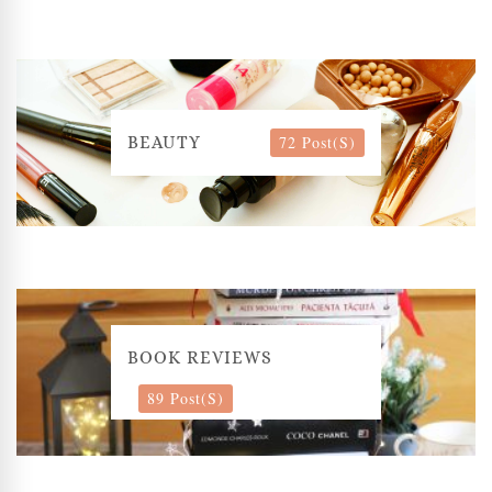
72 Post(s)
BEAUTY
BOOK REVIEWS
89 Post(s)