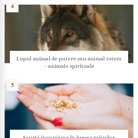
Lupul animal de putere sau animal totem
– animale spirituale
Scurtă incursiune în lumea mâinilor