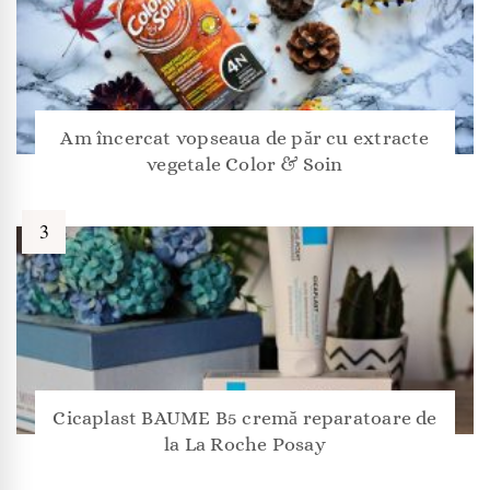
Am încercat vopseaua de păr cu extracte
vegetale Color & Soin
Cicaplast BAUME B5 cremă reparatoare de
la La Roche Posay