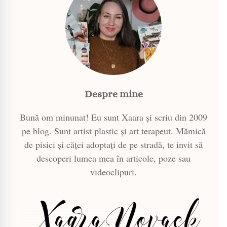
Despre mine
Bună om minunat! Eu sunt Xaara și scriu din 2009
pe blog. Sunt artist plastic și art terapeut. Mămică
de pisici și căței adoptați de pe stradă, te invit să
descoperi lumea mea în articole, poze sau
videoclipuri.