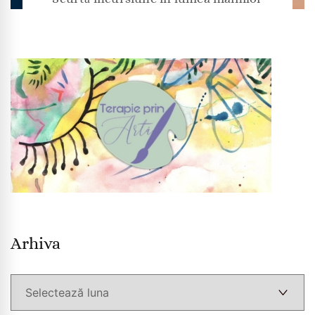
Arhiva
Arhiva