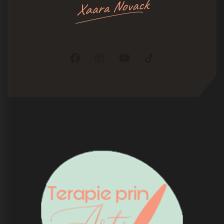
Xaara Novack