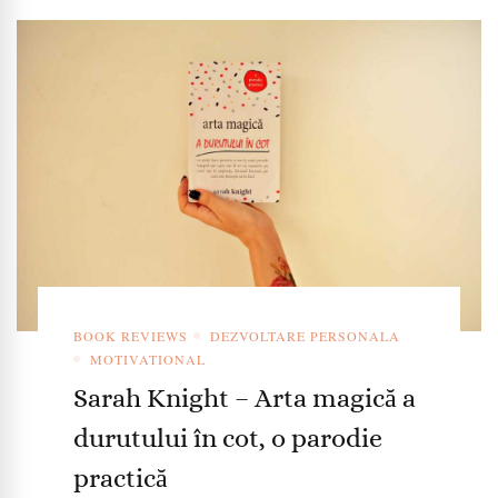
BOOK REVIEWS
DEZVOLTARE PERSONALA
MOTIVATIONAL
Sarah Knight – Arta magică a
durutului în cot, o parodie
practică