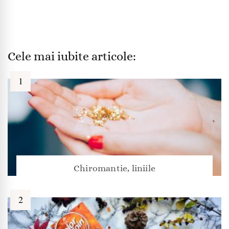
Cele mai iubite articole:
Chiromantie, liniile