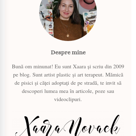
Despre mine
Bună om minunat! Eu sunt Xaara și scriu din 2009
pe blog. Sunt artist plastic și art terapeut. Mămică
de pisici și căței adoptați de pe stradă, te invit să
descoperi lumea mea în articole, poze sau
videoclipuri.