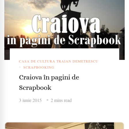
CASA DE CULTURA TRAIAN DEMETRESCU
SCRAPBOOKING
Craiova în pagini de
Scrapbook
3 iunie 2015
2 mins read