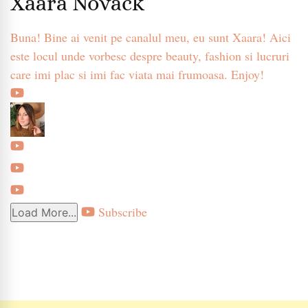
Xaara Novack
Buna! Bine ai venit pe canalul meu, eu sunt Xaara! Aici
este locul unde vorbesc despre beauty, fashion si lucruri
care imi plac si imi fac viata mai frumoasa. Enjoy!
Subscribe
Load More...