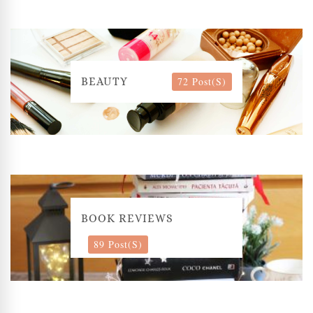
72 Post(s)
BEAUTY
BOOK REVIEWS
89 Post(s)