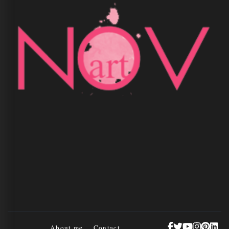
About me
Contact