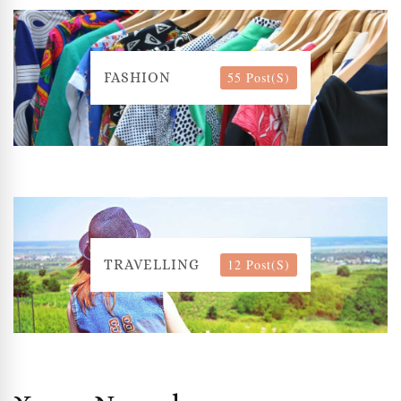
55 Post(s)
FASHION
12 Post(s)
TRAVELLING