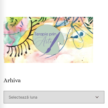
Arhiva
Arhiva