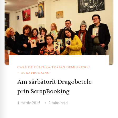
CASA DE CULTURA TRAIAN DEMETRESCU
SCRAPBOOKING
Am sărbătorit Dragobetele
prin ScrapBooking
1 martie 2015
2 mins read