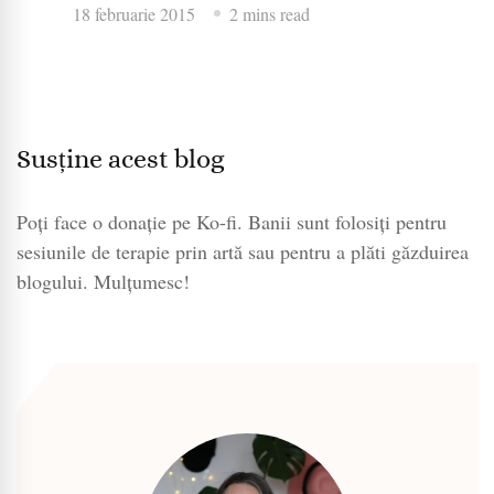
18 februarie 2015
2 mins read
Susține acest blog
Poți face o donație pe Ko-fi. Banii sunt folosiți pentru
sesiunile de terapie prin artă sau pentru a plăti găzduirea
blogului. Mulțumesc!