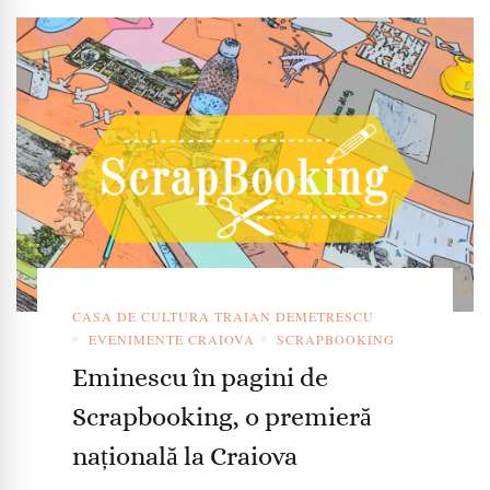
CASA DE CULTURA TRAIAN DEMETRESCU
EVENIMENTE CRAIOVA
SCRAPBOOKING
Eminescu în pagini de
Scrapbooking, o premieră
națională la Craiova