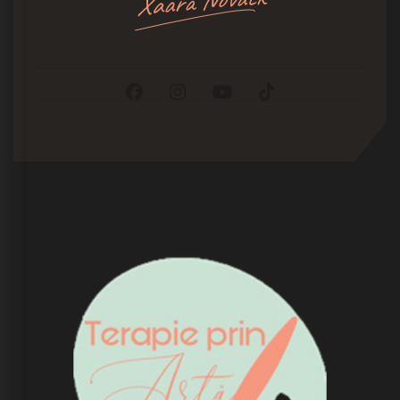
Xaara Novack