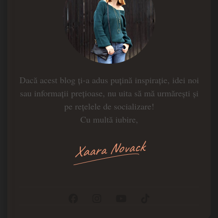
Dacă acest blog ți-a adus puțină inspirație, idei noi
sau informații prețioase, nu uita să mă urmărești și
pe rețelele de socializare!
Cu multă iubire,
Xaara Novack