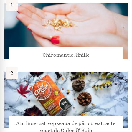
Chiromantie, liniile
Am încercat vopseaua de păr cu extracte
vegetale Color & Soin