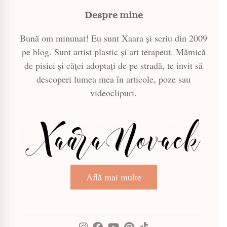
Despre mine
Bună om minunat! Eu sunt Xaara și scriu din 2009
pe blog. Sunt artist plastic și art terapeut. Mămică
de pisici și căței adoptați de pe stradă, te invit să
descoperi lumea mea în articole, poze sau
videoclipuri.
Află mai multe