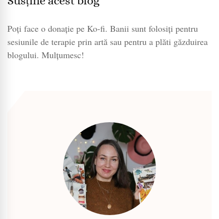
Susține acest blog
Poți face o donație pe Ko-fi. Banii sunt folosiți pentru
sesiunile de terapie prin artă sau pentru a plăti găzduirea
blogului. Mulțumesc!