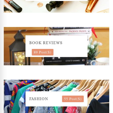
BOOK REVIEWS
89 Post(s)
55 Post(s)
FASHION