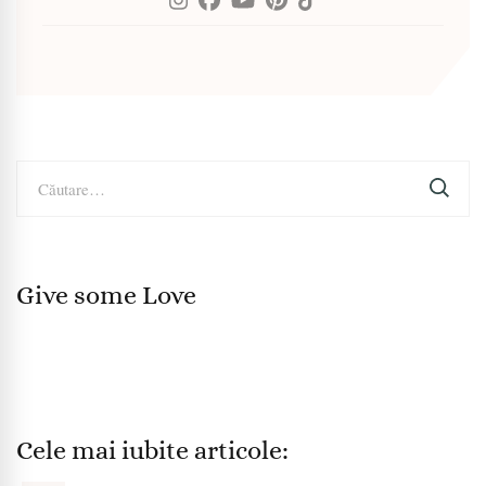
Caută
după:
Give some Love
Cele mai iubite articole: