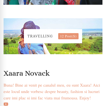
12 Post(s)
TRAVELLING
Xaara Novack
Buna! Bine ai venit pe canalul meu, eu sunt Xaara! Aici
este locul unde vorbesc despre beauty, fashion si lucruri
care imi plac si imi fac viata mai frumoasa. Enjoy!