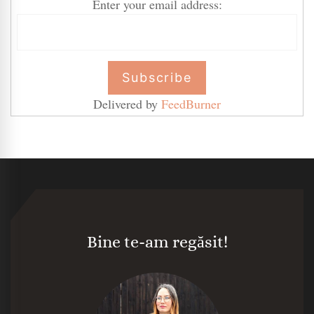
Enter your email address:
Delivered by
FeedBurner
Bine te-am regăsit!