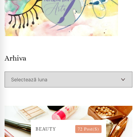
Arhiva
Arhiva
72 Post(s)
BEAUTY