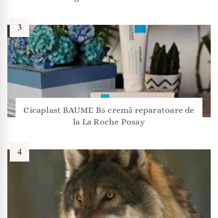
Cicaplast BAUME B5 cremă reparatoare de
la La Roche Posay