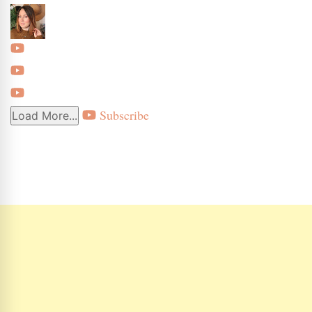
Subscribe
Load More...