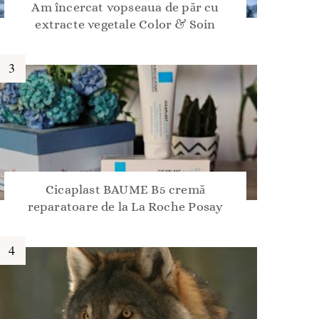
Am încercat vopseaua de păr cu
extracte vegetale Color & Soin
Cicaplast BAUME B5 cremă
reparatoare de la La Roche Posay