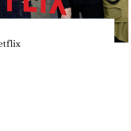
etflix