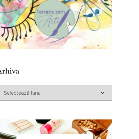
Arhiva
Arhiva