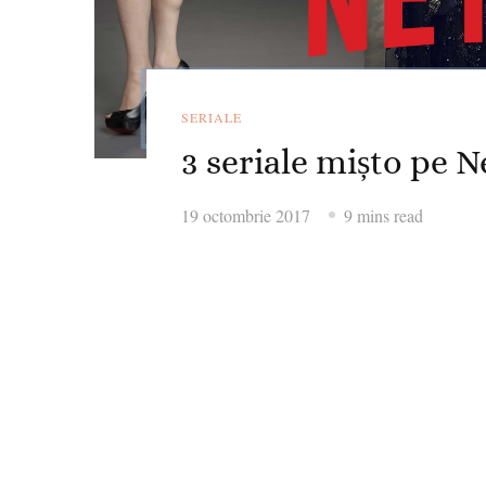
SERIALE
3 seriale mișto pe N
19 octombrie 2017
9 mins read