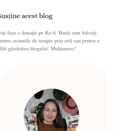
Susține acest blog
oți face o donație pe Ko-fi. Banii sunt folosiți
entru sesiunile de terapie prin artă sau pentru a
lăti găzduirea blogului. Mulțumesc!