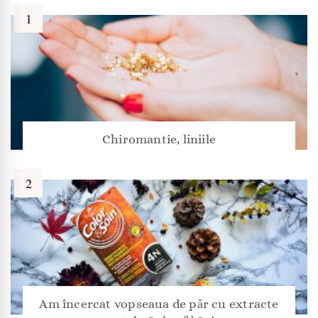
Chiromantie, liniile
Am încercat vopseaua de păr cu extracte