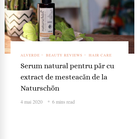
ALVERDE
BEAUTY REVIEWS
HAIR CARE
Serum natural pentru păr cu
extract de mesteacăn de la
Naturschӧn
4 mai 2020
6 mins read