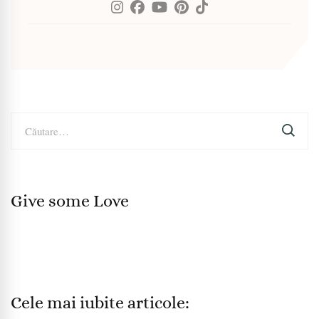
Caută
după:
Give some Love
Cele mai iubite articole: