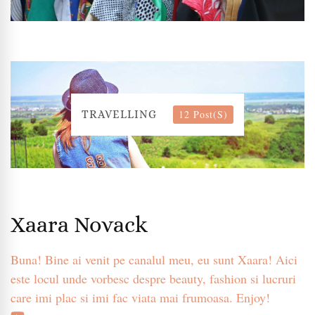
12 Post(s)
TRAVELLING
Xaara Novack
Buna! Bine ai venit pe canalul meu, eu sunt Xaara! Aici
este locul unde vorbesc despre beauty, fashion si lucruri
care imi plac si imi fac viata mai frumoasa. Enjoy!